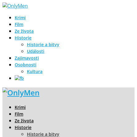
Krimi
Film
Ze života
Historie
Historie a bitvy
Události
Zajímavosti
Osobnosti
Kultura
Krimi
Film
Ze života
Historie
Historie a bitvy