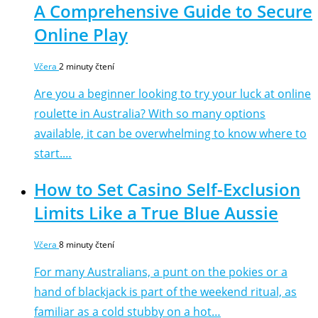
A Comprehensive Guide to Secure
Online Play
Včera
2
minuty čtení
Are you a beginner looking to try your luck at online
roulette in Australia? With so many options
available, it can be overwhelming to know where to
start.…
How to Set Casino Self-Exclusion
Limits Like a True Blue Aussie
Včera
8
minuty čtení
For many Australians, a punt on the pokies or a
hand of blackjack is part of the weekend ritual, as
familiar as a cold stubby on a hot…