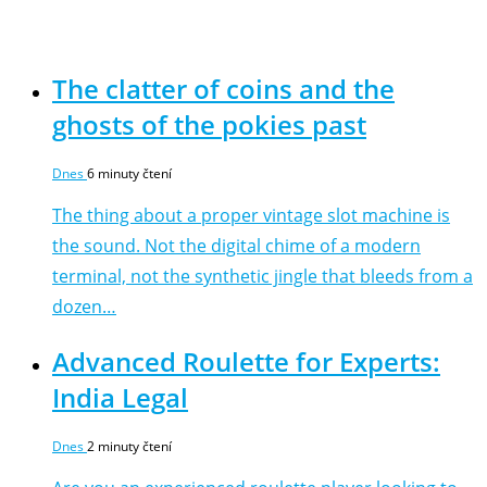
The clatter of coins and the
ghosts of the pokies past
Dnes
6
minuty čtení
The thing about a proper vintage slot machine is
the sound. Not the digital chime of a modern
terminal, not the synthetic jingle that bleeds from a
dozen…
Advanced Roulette for Experts:
India Legal
Dnes
2
minuty čtení