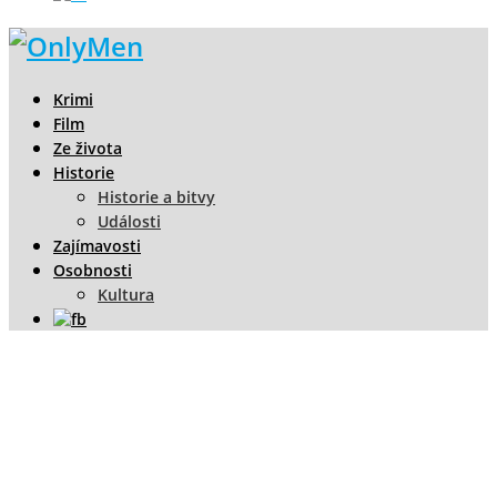
Krimi
Film
Ze života
Historie
Historie a bitvy
Události
Zajímavosti
Osobnosti
Kultura