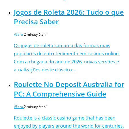
Jogos de Roleta 2026: Tudo o que
Precisa Saber
Včera
2
minuty čtení
Os jogos de roleta são uma das formas mais
populares de entretenimento em casinos online.
Com a chegada do ano de 2026, novas versões e
atualizações deste clássico…
Roulette No Deposit Australia for
PC: A Comprehensive Guide
Včera
2
minuty čtení
Roulette is a classic casino game that has been
enjoyed by players around the world for centuries.