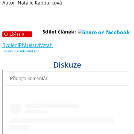
Autor: Natálie Kabourková
Sdílet článek:
Bydlení
Přátelství
Vztah
Facebook
Linkedin
Email
Diskuze