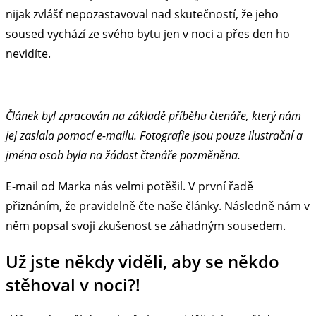
nijak zvlášť nepozastavoval nad skutečností, že jeho
soused vychází ze svého bytu jen v noci a přes den ho
nevidíte.
Článek byl zpracován na základě příběhu čtenáře, který nám
jej zaslala pomocí e-mailu. Fotografie jsou pouze ilustrační a
jména osob byla na žádost čtenáře pozměněna.
E-mail od Marka nás velmi potěšil. V první řadě
přiznáním, že pravidelně čte naše články. Následně nám v
něm popsal svoji zkušenost se záhadným sousedem.
Už jste někdy viděli, aby se někdo
stěhoval v noci?!