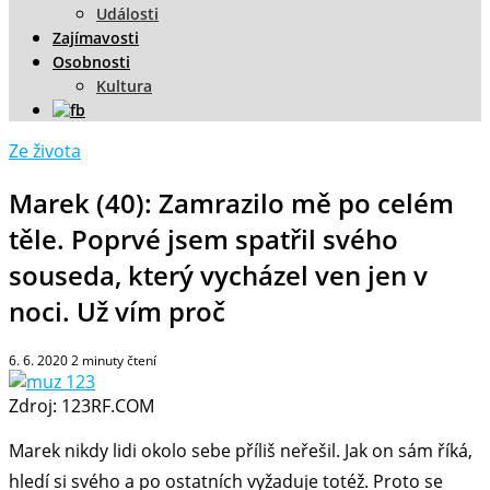
Události
Zajímavosti
Osobnosti
Kultura
Ze života
Marek (40): Zamrazilo mě po celém
těle. Poprvé jsem spatřil svého
souseda, který vycházel ven jen v
noci. Už vím proč
6. 6. 2020
2
minuty čtení
Zdroj: 123RF.COM
Marek nikdy lidi okolo sebe příliš neřešil. Jak on sám říká,
hledí si svého a po ostatních vyžaduje totéž. Proto se