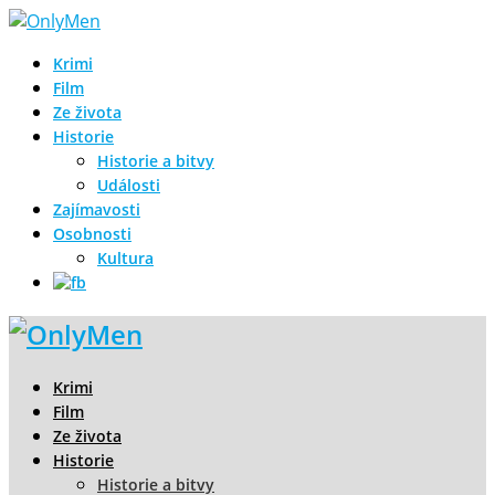
Krimi
Film
Ze života
Historie
Historie a bitvy
Události
Zajímavosti
Osobnosti
Kultura
Krimi
Film
Ze života
Historie
Historie a bitvy