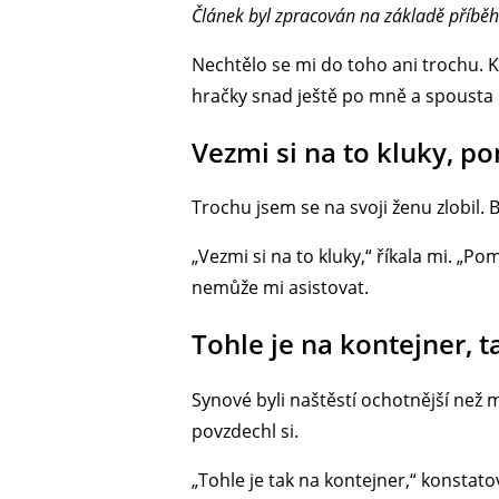
Článek byl zpracován na základě příběh
Nechtělo se mi do toho ani trochu. Kd
hračky snad ještě po mně a spousta d
Vezmi si na to kluky, po
Trochu jsem se na svoji ženu zlobil. 
„Vezmi si na to kluky,“ říkala mi. „P
nemůže mi asistovat.
Tohle je na kontejner, ta
Synové byli naštěstí ochotnější než m
povzdechl si.
„Tohle je tak na kontejner,“ konstatov