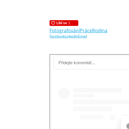
Fotografování
Práce
Rodina
Facebook
Linkedin
Email