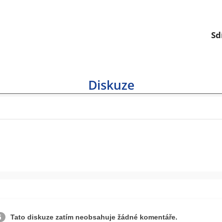
Sd
Diskuze