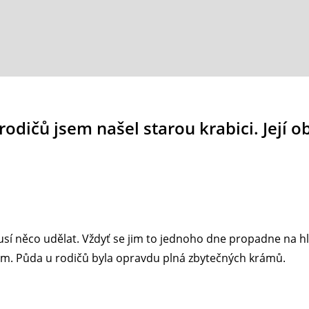
rodičů jsem našel starou krabici. Její 
í něco udělat. Vždyť se jim to jednoho dne propadne na hl
m. Půda u rodičů byla opravdu plná zbytečných krámů.