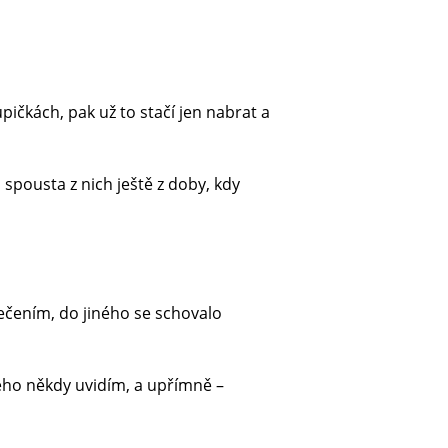
pičkách, pak už to stačí jen nabrat a
 spousta z nich ještě z doby, kdy
ečením, do jiného se schovalo
vého někdy uvidím, a upřímně –