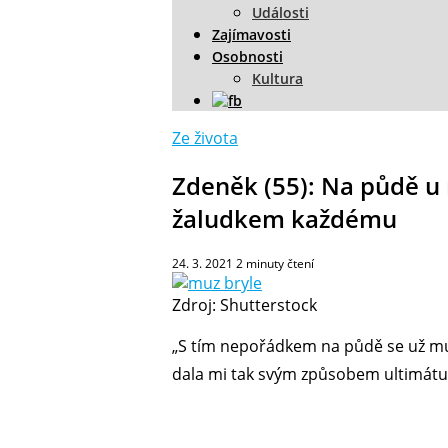
Události
Zajímavosti
Osobnosti
Kultura
Ze života
Zdeněk (55): Na půdě u 
žaludkem každému
24. 3. 2021
2
minuty čtení
Zdroj: Shutterstock
„S tím nepořádkem na půdě se už mus
dala mi tak svým způsobem ultimátu