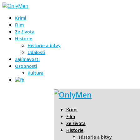
Krimi
Film
Ze života
Historie
Historie a bitvy
Události
Zajímavosti
Osobnosti
Kultura
Krimi
Film
Ze života
Historie
Historie a bitvy