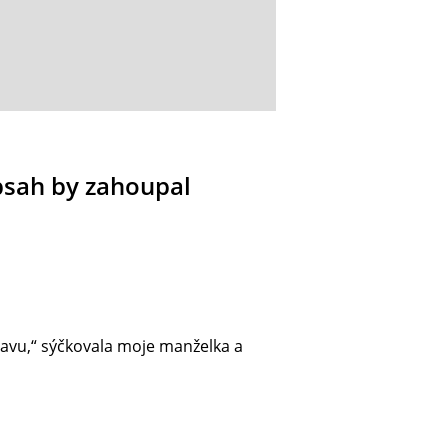
obsah by zahoupal
avu,“ sýčkovala moje manželka a