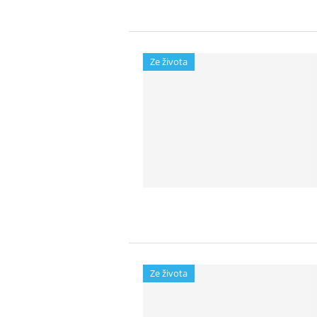
Ze života
Ze života