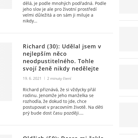
dělá, je podle mnohých podřadná. Podle
jeho slov je ale pro životní prostředí
velmi důležitá a on sám ji miluje a
nikdy…
Richard (30): Udělal jsem v
nejlepším něco
neodpustitelného. Tohle
svojí ženě nikdy nedělejte
19. 6. 2021
2
minuty čtení
Richard přiznává, že si vždycky přál
rodinu. Jenomže jeho manželka se
rozhodla, že dokud to jde, chce
postupovat v pracovním životě. Na děti
prý bude dost času později.…