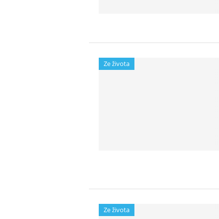
Ze života
Ze života