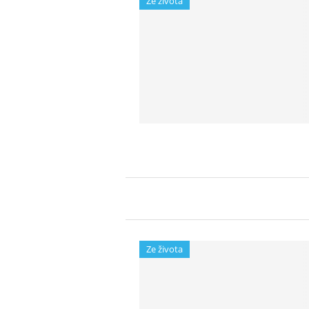
Ze života
Ze života