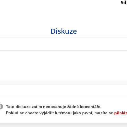
Sd
Diskuze