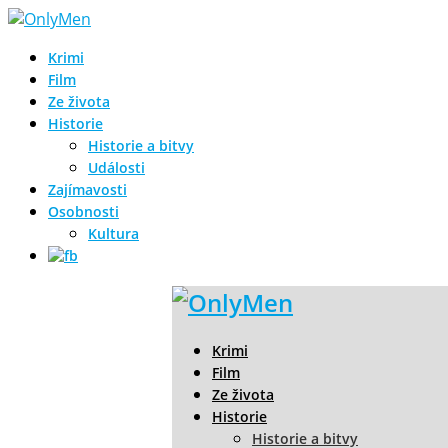
Krimi
Film
Ze života
Historie
Historie a bitvy
Události
Zajímavosti
Osobnosti
Kultura
Krimi
Film
Ze života
Historie
Historie a bitvy