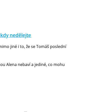
ikdy nedělejte
imo jiné i to, že se Tomáš poslední
nou Alena nebaví a jediné, co mohu