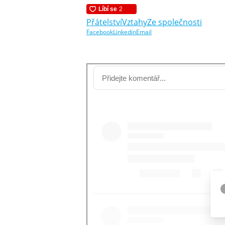
Přátelství
Vztahy
Ze společnosti
Facebook
Linkedin
Email