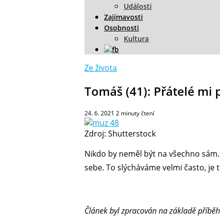
Události
Zajímavosti
Osobnosti
Kultura
Ze života
Tomáš (41): Přátelé mi 
24. 6. 2021
2
minuty čtení
Zdroj: Shutterstock
Nikdo by neměl být na všechno sám. 
sebe. To slýcháváme velmi často, j
Článek byl zpracován na základě příběhu