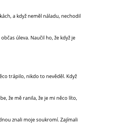
kách, a když neměl náladu, nechodil
 občas úleva. Naučil ho, že když je
co trápilo, nikdo to nevěděl. Když
e, že mě ranila, že je mi něco líto,
jednou znali moje soukromí. Zajímali