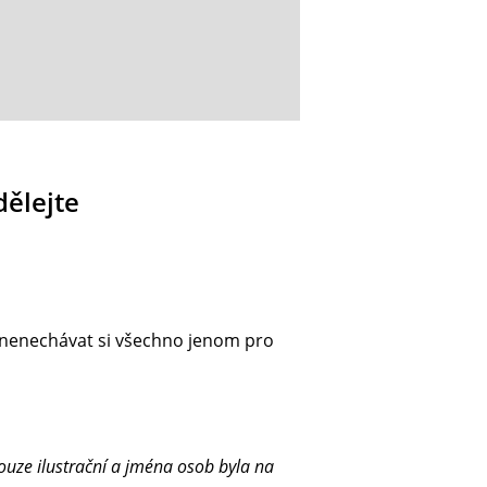
dělejte
, nenechávat si všechno jenom pro
ouze ilustrační a jména osob byla na