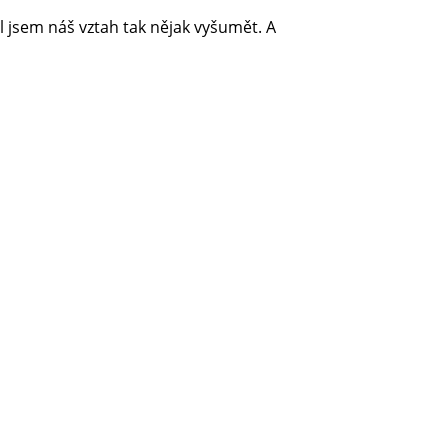
l jsem náš vztah tak nějak vyšumět. A