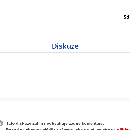
Sd
Diskuze