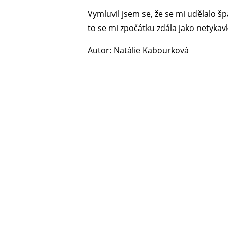
Vymluvil jsem se, že se mi udělalo š
to se mi zpočátku zdála jako netykav
Autor: Natálie Kabourková