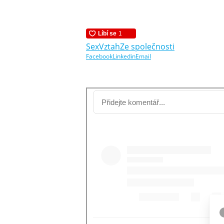
Sex
Vztah
Ze společnosti
Facebook
Linkedin
Email