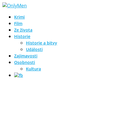
Krimi
Film
Ze života
Historie
Historie a bitvy
Události
Zajímavosti
Osobnosti
Kultura