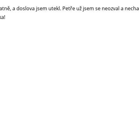
patně, a doslova jsem utekl. Petře už jsem se neozval a necha
ka!