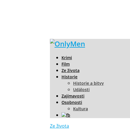
Krimi
Film
Ze života
Historie
Historie a bitvy
Události
Zajímavosti
Osobnosti
Kultura
Ze života