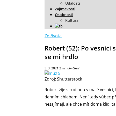
Události
Zajímavosti
Osobnosti
Kultura
Ze života
Robert (52): Po vesnici s
se mi hrdlo
3. 3. 2021
2
minuty čtení
Zdroj: Shutterstock
Robert žije s rodinou v malé vesnici,
denním chlebem. Není tedy vůbec přek
nezajímají, ale chce mít doma klid, t