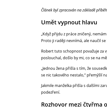
Článek byl zpracován na základě příběh
Umět vypnout hlavu
„Když přijdu z práce zničený, nemám 
Proto ji raději nevnímá, ale naučil se
Robert tuto schopnost považuje za vý
poslouchal, došlo by mi, co se na mě
„Jednou žena přišla s tím, že sousedk
se nic takového nestalo,“ přemýšlí n
Jakmile manželka přišla s dalšími zar
podezření.
Rozhovor mezi čtyřma o