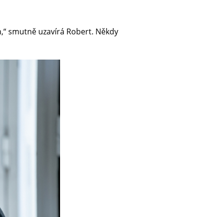
ám,“ smutně uzavírá Robert. Někdy