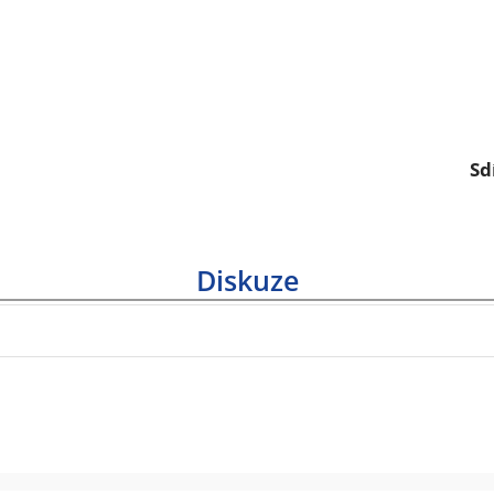
Sd
Diskuze