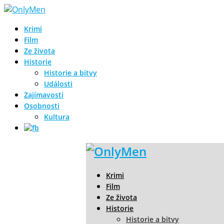
Krimi
Film
Ze života
Historie
Historie a bitvy
Události
Zajímavosti
Osobnosti
Kultura
Krimi
Film
Ze života
Historie
Historie a bitvy