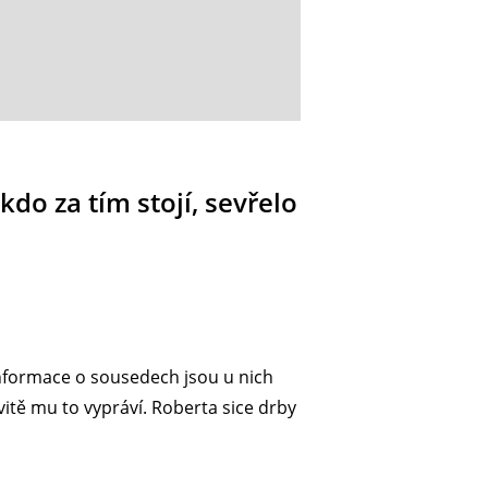
kdo za tím stojí, sevřelo
 informace o sousedech jsou u nich
vitě mu to vypráví. Roberta sice drby