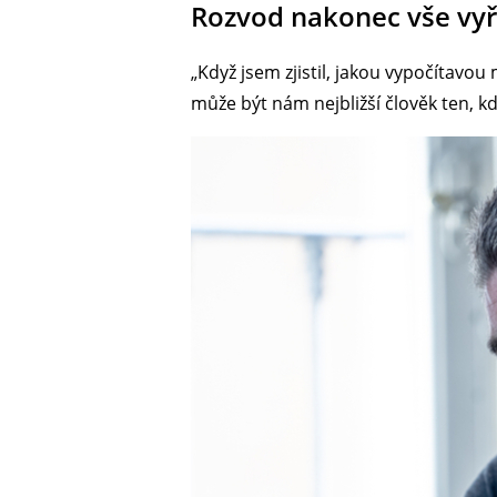
Rozvod nakonec vše vyř
„Když jsem zjistil, jakou vypočítavo
může být nám nejbližší člověk ten, k