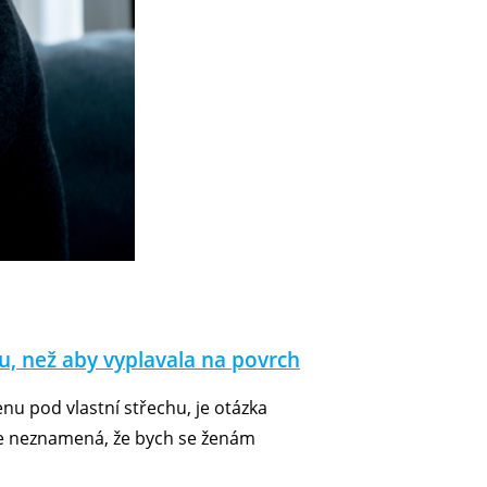
, než aby vyplavala na povrch
nu pod vlastní střechu, je otázka
le neznamená, že bych se ženám