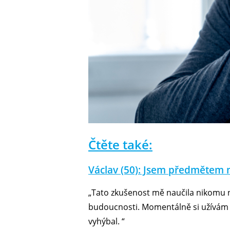
Čtěte také:
Václav (50): Jsem předmětem 
„Tato zkušenost mě naučila nikomu ne
budoucnosti. Momentálně si užívám s
vyhýbal. “