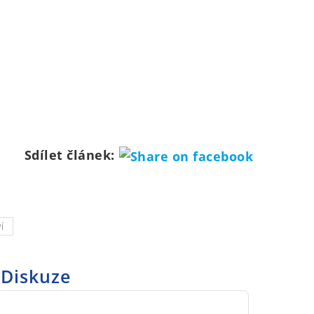
Sdílet článek:
Í
Diskuze