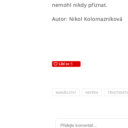
nemohl nikdy přiznat.
Autor: Nikol Kolomazníková
MANŽELSTVÍ
NEVĚRA
TĚHOTENSTV