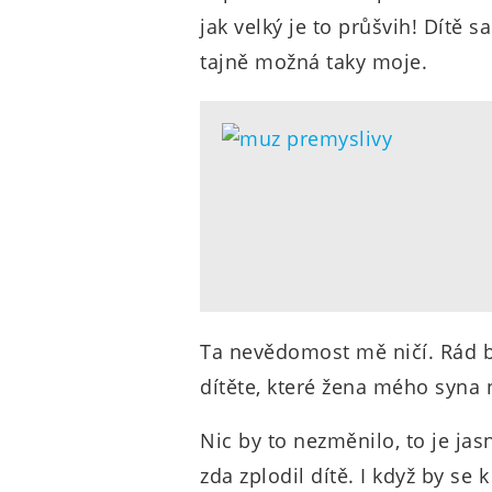
jak velký je to průšvih! Dítě 
tajně možná taky moje.
Ta nevědomost mě ničí. Rád 
dítěte, které žena mého syna
Nic by to nezměnilo, to je jas
zda zplodil dítě. I když by se