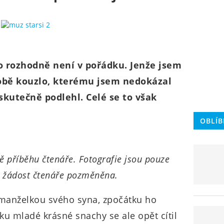
o rozhodně není v pořádku. Jenže jsem
obě kouzlo, kterému jsem nedokázal
kutečně podlehl. Celé se to však
OBLÍB
ě příběhu čtenáře. Fotografie jsou pouze
a žádost čtenáře pozměněna.
 manželkou svého syna, zpočátku ho
ku mladé krásné snachy se ale opět cítil