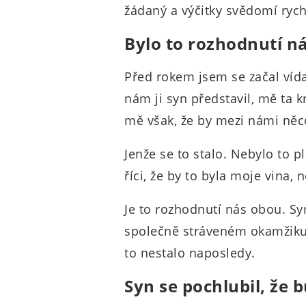
žádaný a výčitky svědomí rych
Bylo to rozhodnutí n
Před rokem jsem se začal víd
nám ji syn představil, mě ta 
mě však, že by mezi námi něc
Jenže se to stalo. Nebylo to 
říci, že by to byla moje vina,
Je to rozhodnutí nás obou. S
společně stráveném okamžiku
to nestalo naposledy.
Syn se pochlubil, že 