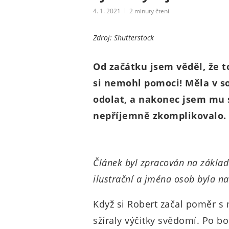
4. 1. 2021
2
minuty čtení
Zdroj: Shutterstock
Od začátku jsem věděl, že t
si nemohl pomoci! Měla v s
odolat, a nakonec jsem mu s
nepříjemně zkomplikovalo.
Článek byl zpracován na základ
ilustrační a jména osob byla n
Když si Robert začal poměr s
sžíraly výčitky svědomí. Po bo