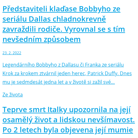
Představiteli klaďase Bobbyho ze
seriálu Dallas chladnokrevně
zavraždili rodiče. Vyrovnal se s tím
nevšedním způsobem
23. 2. 2022
Legendárního Bobbyho z Dallasu či Franka ze seriálu
Krok za krokem ztvárnil jeden herec, Patrick Duffy. Dnes
mu je sedmdesát jedna let a v životě si zažil své…
Ze života
Teprve smrt Italky upozornila na její
osamělý život a lidskou nevšímavost.
Po 2 letech byla objevena její mumie