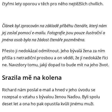
čtyřmi lety oporou v těch pro něho nejtěžších chvílích.
Článek byl zpracován na základě příběhu čtenáře, který nám
jej zaslal pomocí e-mailu. Fotografie jsou pouze ilustrační a
jména osob byla na žádost čtenáře pozměněna.
Přesto ji nedokázal odmítnout. Jeho bývalá žena za ním
přišla s netradiční prosbou a on věděl, že jí nedokáže říci
ne. Navzdory tomu, jaký dopad to bude mít na jeho život.
Srazila mě na kolena
Richard nám poslal e-mail a hned v jeho úvodu se
rozepsal o vztahu s bývalou ženou Naďou. Byli spolu
deset let a ona ho pak opustila kvůli jinému muži.