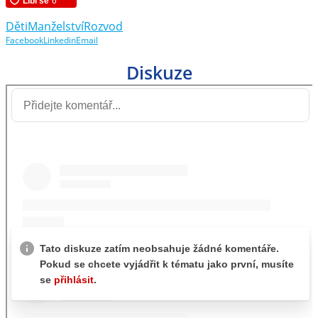
Děti
Manželství
Rozvod
Facebook
Linkedin
Email
Diskuze