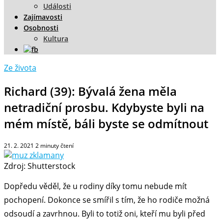
Události
Zajímavosti
Osobnosti
Kultura
Ze života
Richard (39): Bývalá žena měla
netradiční prosbu. Kdybyste byli na
mém místě, báli byste se odmítnout
21. 2. 2021
2
minuty čtení
Zdroj: Shutterstock
Dopředu věděl, že u rodiny díky tomu nebude mít
pochopení. Dokonce se smířil s tím, že ho rodiče možná
odsoudí a zavrhnou. Byli to totiž oni, kteří mu byli před