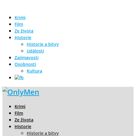
Krimi
Film
Ze života
Historie
Historie a bitvy
Události
Zajímavosti
Osobnosti
Kultura
Krimi
Film
Ze života
Historie
Historie a bitvy