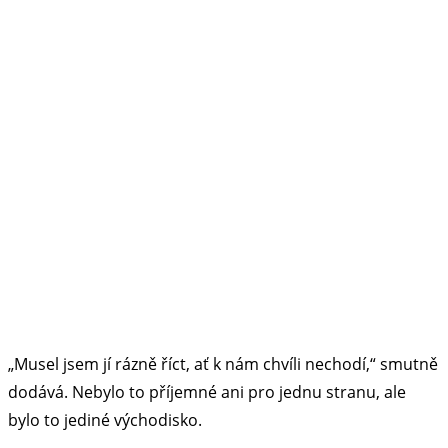
„Musel jsem jí rázně říct, ať k nám chvíli nechodí,“ smutně
dodává. Nebylo to příjemné ani pro jednu stranu, ale
bylo to jediné východisko.