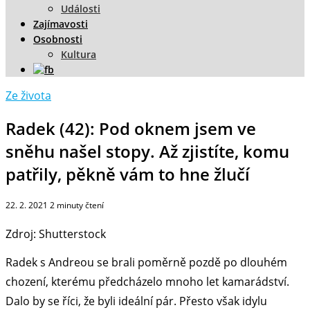
Události
Zajímavosti
Osobnosti
Kultura
Ze života
Radek (42): Pod oknem jsem ve
sněhu našel stopy. Až zjistíte, komu
patřily, pěkně vám to hne žlučí
22. 2. 2021
2
minuty čtení
Zdroj: Shutterstock
Radek s Andreou se brali poměrně pozdě po dlouhém
chození, kterému předcházelo mnoho let kamarádství.
Dalo by se říci, že byli ideální pár. Přesto však idylu