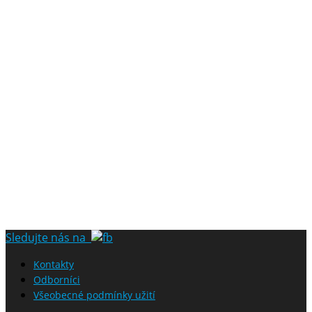
Sledujte nás na
Kontakty
Odborníci
Všeobecné podmínky užití