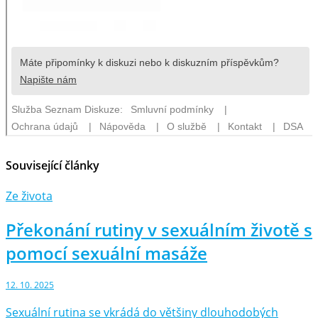
Související články
Ze života
Překonání rutiny v sexuálním životě s
pomocí sexuální masáže
12. 10. 2025
Sexuální rutina se vkrádá do většiny dlouhodobých