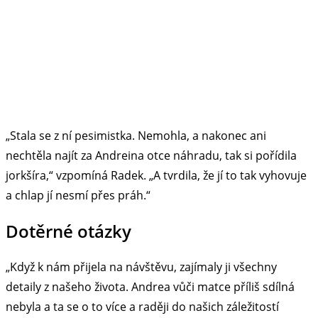
„Stala se z ní pesimistka. Nemohla, a nakonec ani
nechtěla najít za Andreina otce náhradu, tak si pořídila
jorkšíra,“ vzpomíná Radek. „A tvrdila, že jí to tak vyhovuje
a chlap jí nesmí přes práh.“
Dotěrné otázky
„Když k nám přijela na návštěvu, zajímaly ji všechny
detaily z našeho života. Andrea vůči matce příliš sdílná
nebyla a ta se o to více a raději do našich záležitostí