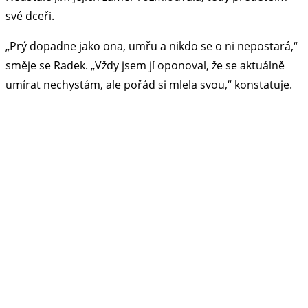
své dceři.
„Prý dopadne jako ona, umřu a nikdo se o ni nepostará,“
směje se Radek. „Vždy jsem jí oponoval, že se aktuálně
umírat nechystám, ale pořád si mlela svou,“ konstatuje.