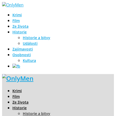
Krimi
Film
Ze života
Historie
Historie a bitvy
Události
Zajímavosti
Osobnosti
Kultura
Krimi
Film
Ze života
Historie
Historie a bitvy