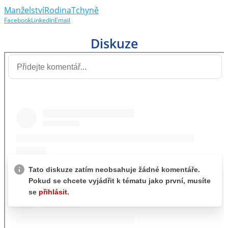
Manželství
Rodina
Tchyně
Facebook
Linkedin
Email
Diskuze