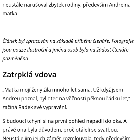
neustále narušoval zbytek rodiny, především Andreina
matka.
Článek byl zpracován na základě příběhu čtenáře. Fotografie
jsou pouze ilustrační a jména osob byla na žádost čtenáře
pozměněna.
Zatrpklá vdova
„Matka mojí ženy žila mnoho let sama. Už když jsem
Andreu poznal, byl otec na věčnosti pěknou řádku let,“
začíná Radek své vyprávění.
S budoucí tchyní si na první pohled nepadli do oka. A
právě ona byla důvodem, proč otáleli se svatbou.
Neustále jim jejich záměr rozmlouvala, tedy především