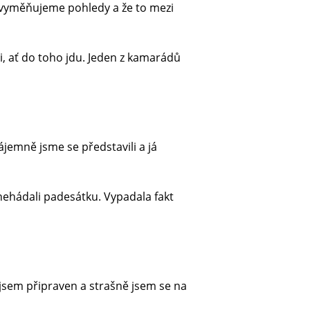
 vyměňujeme pohledy a že to mezi
i, ať do toho jdu. Jeden z kamarádů
jemně jsme se představili a já
 nehádali padesátku. Vypadala fakt
l jsem připraven a strašně jsem se na