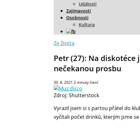
Události
Zajímavosti
Osobnosti
Kultura
Ze života
Petr (27): Na diskotéce
nečekanou prosbu
30. 8. 2021
2
minuty čtení
Zdroj: Shutterstock
Vyrazil jsem si s partou přátel do kl
vyčítali počet drinků, kterým jsme s