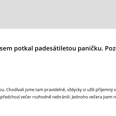
 jsem potkal padesátiletou paničku. Po
ubu. Chodívali jsme tam pravidelně, vždycky si užili příjemný
e předchozí večer rozhodně nebránili. Jednoho večera jsem n