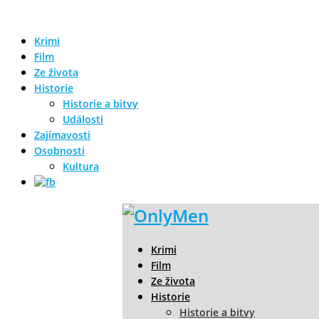
Krimi
Film
Ze života
Historie
Historie a bitvy
Události
Zajímavosti
Osobnosti
Kultura
Krimi
Film
Ze života
Historie
Historie a bitvy