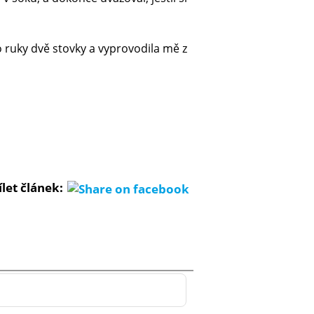
do ruky dvě stovky a vyprovodila mě z
ílet článek: