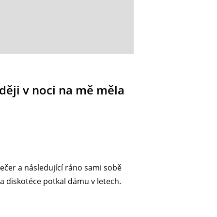
zději v noci na mě měla
 večer a následující ráno sami sobě
a diskotéce potkal dámu v letech.