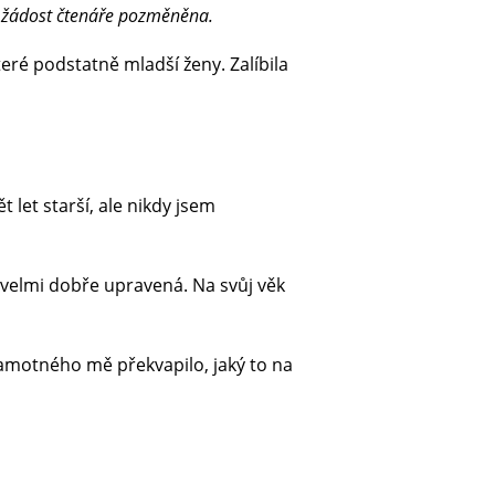
a žádost čtenáře pozměněna.
ré podstatně mladší ženy. Zalíbila
 let starší, ale nikdy jsem
e velmi dobře upravená. Na svůj věk
Samotného mě překvapilo, jaký to na