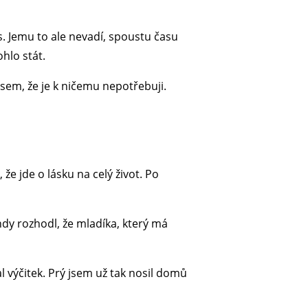
s. Jemu to ale nevadí, spoustu času
ohlo stát.
jsem, že je k ničemu nepotřebuji.
že jde o lásku na celý život. Po
dy rozhodl, že mladíka, který má
 výčitek. Prý jsem už tak nosil domů