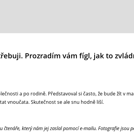
řebuji. Prozradím vám fígl, jak to zvlád
lečnosti a po rodině. Představoval si často, že bude žít v 
at vnoučata. Skutečnost se ale snu hodně liší.
 čtenáře, který nám jej zaslal pomocí e-mailu. Fotografie jsou p