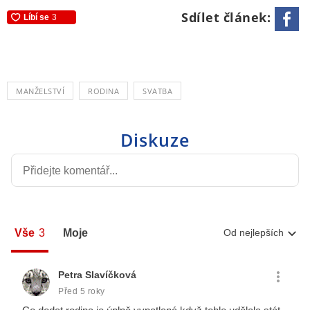
Sdílet článek:
MANŽELSTVÍ
RODINA
SVATBA
Diskuze