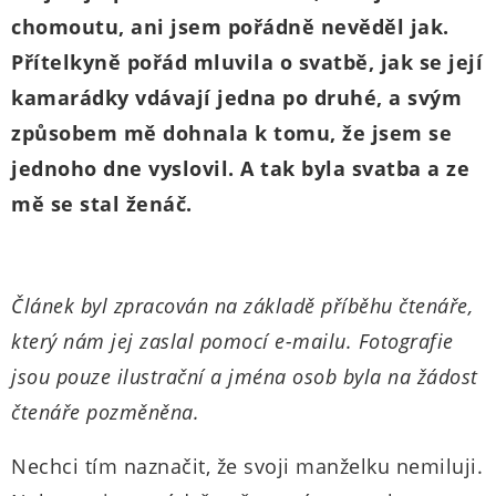
chomoutu, ani jsem pořádně nevěděl jak.
Přítelkyně pořád mluvila o svatbě, jak se její
kamarádky vdávají jedna po druhé, a svým
způsobem mě dohnala k tomu, že jsem se
jednoho dne vyslovil. A tak byla svatba a ze
mě se stal ženáč.
Článek byl zpracován na základě příběhu čtenáře,
který nám jej zaslal pomocí e-mailu. Fotografie
jsou pouze ilustrační a jména osob byla na žádost
čtenáře pozměněna.
Nechci tím naznačit, že svoji manželku nemiluji.