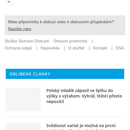
OBLÍBENÉ ČLÁNKY
Polský mladík zápasil ve šplhu do
výšky s výtahem. Vyhrál, štěstí přesto
nepocítil
Svědivost varlat je možná na první