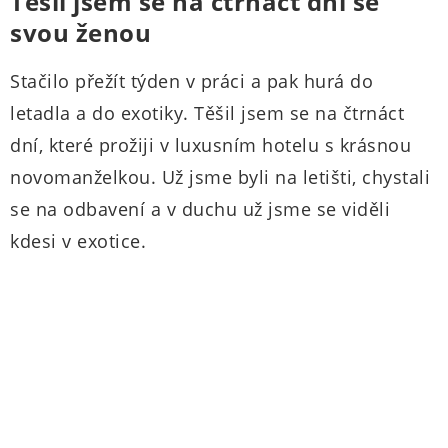
Těšil jsem se na čtrnáct dní se
svou ženou
Stačilo přežít týden v práci a pak hurá do
letadla a do exotiky. Těšil jsem se na čtrnáct
dní, které prožiji v luxusním hotelu s krásnou
novomanželkou. Už jsme byli na letišti, chystali
se na odbavení a v duchu už jsme se viděli
kdesi v exotice.