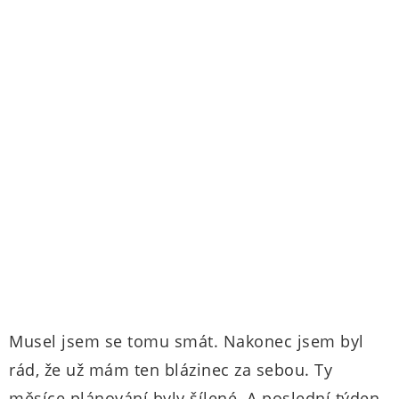
Musel jsem se tomu smát. Nakonec jsem byl
rád, že už mám ten blázinec za sebou. Ty
měsíce plánování byly šílené. A poslední týden