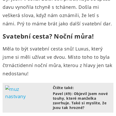
davu vynořila tchyně s tchánem. Došla mi
veškerá slova, když nám oznámili, že letí s
námi. Prý to máme brát jako další svatební dar.
Svatební cesta? Noční můra!
Měla to být svatební cesta snů! Luxus, který
jsme si měli užívat ve dvou. Místo toho to byla
čtrnáctidenní noční můra, kterou z hlavy jen tak
nedostanu!
Čtěte také:
Pavel (49): Objevil jsem nové
touhy, které manželka
zavrhuje. Také si myslíte, že
jsou tak hrozné?