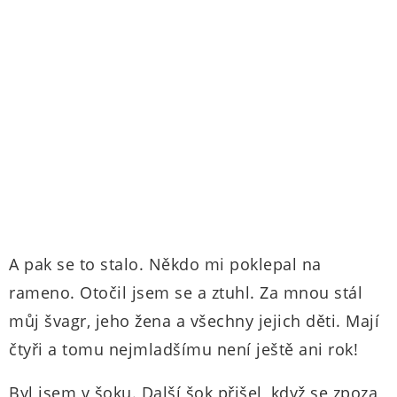
A pak se to stalo. Někdo mi poklepal na
rameno. Otočil jsem se a ztuhl. Za mnou stál
můj švagr, jeho žena a všechny jejich děti. Mají
čtyři a tomu nejmladšímu není ještě ani rok!
Byl jsem v šoku. Další šok přišel, když se zpoza