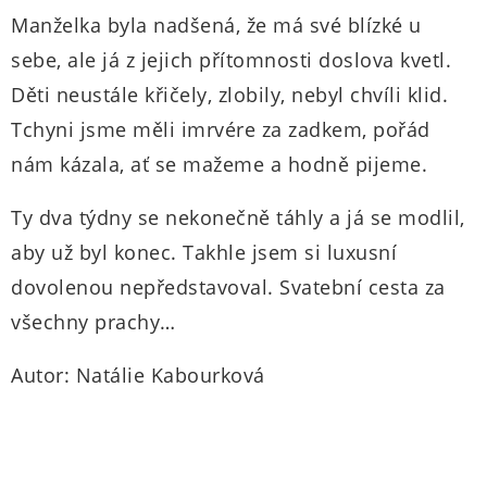
Manželka byla nadšená, že má své blízké u
sebe, ale já z jejich přítomnosti doslova kvetl.
Děti neustále křičely, zlobily, nebyl chvíli klid.
Tchyni jsme měli imrvére za zadkem, pořád
nám kázala, ať se mažeme a hodně pijeme.
Ty dva týdny se nekonečně táhly a já se modlil,
aby už byl konec. Takhle jsem si luxusní
dovolenou nepředstavoval. Svatební cesta za
všechny prachy…
Autor: Natálie Kabourková