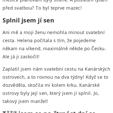
před svatbou? To byl teprve mazec!
Splnil jsem jí sen
Ani mě a moji ženu nemohla minout svatební
cesta. Helena počítala s tím, že pojedeme
někam na víkend, maximálně někde po Česku.
Ale já ji zaskočil!
Zaplatil jsem nám svatební cestu na Kanárských
ostrovech, a to rovnou na dva týdny! Když se to
dozvěděla, skočila mi kolem krku. Kanárské
ostrovy byly její sen, který jsem jí splnil. Jo,
takový jsem manžel!