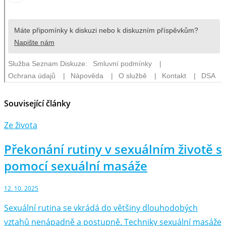
Související články
Ze života
Překonání rutiny v sexuálním životě s
pomocí sexuální masáže
12. 10. 2025
Sexuální rutina se vkrádá do většiny dlouhodobých
vztahů nenápadně a postupně. Techniky sexuální masáže