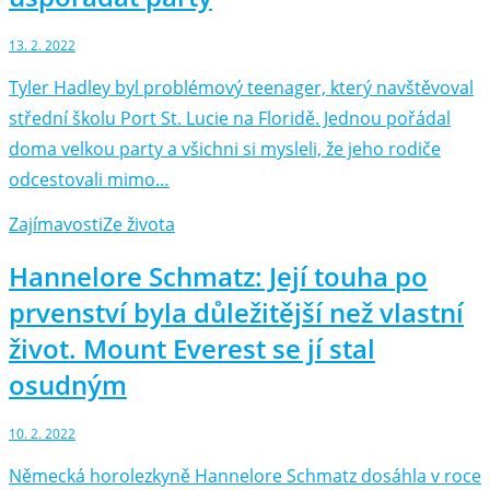
13. 2. 2022
Tyler Hadley byl problémový teenager, který navštěvoval
střední školu Port St. Lucie na Floridě. Jednou pořádal
doma velkou party a všichni si mysleli, že jeho rodiče
odcestovali mimo…
Zajímavosti
Ze života
Hannelore Schmatz: Její touha po
prvenství byla důležitější než vlastní
život. Mount Everest se jí stal
osudným
10. 2. 2022
Německá horolezkyně Hannelore Schmatz dosáhla v roce