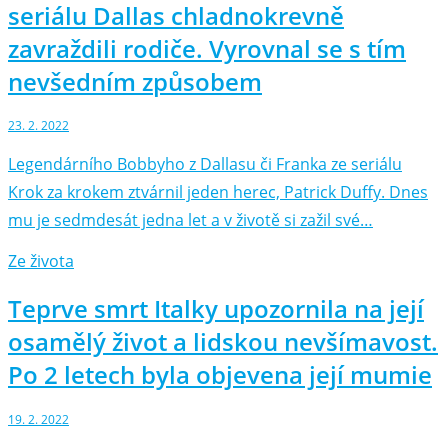
seriálu Dallas chladnokrevně
zavraždili rodiče. Vyrovnal se s tím
nevšedním způsobem
23. 2. 2022
Legendárního Bobbyho z Dallasu či Franka ze seriálu
Krok za krokem ztvárnil jeden herec, Patrick Duffy. Dnes
mu je sedmdesát jedna let a v životě si zažil své…
Ze života
Teprve smrt Italky upozornila na její
osamělý život a lidskou nevšímavost.
Po 2 letech byla objevena její mumie
19. 2. 2022