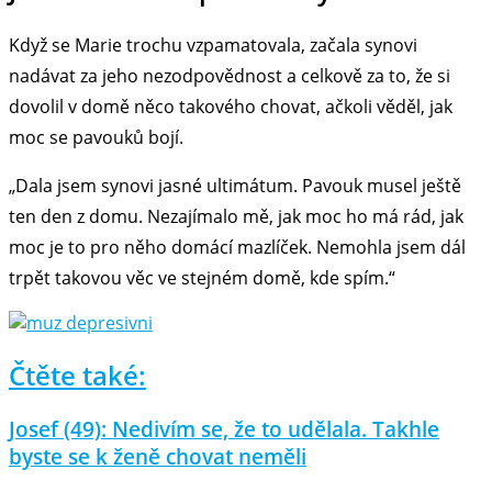
Když se Marie trochu vzpamatovala, začala synovi
nadávat za jeho nezodpovědnost a celkově za to, že si
dovolil v domě něco takového chovat, ačkoli věděl, jak
moc se pavouků bojí.
„Dala jsem synovi jasné ultimátum. Pavouk musel ještě
ten den z domu. Nezajímalo mě, jak moc ho má rád, jak
moc je to pro něho domácí mazlíček. Nemohla jsem dál
trpět takovou věc ve stejném domě, kde spím.“
Čtěte také:
Josef (49): Nedivím se, že to udělala. Takhle
byste se k ženě chovat neměli