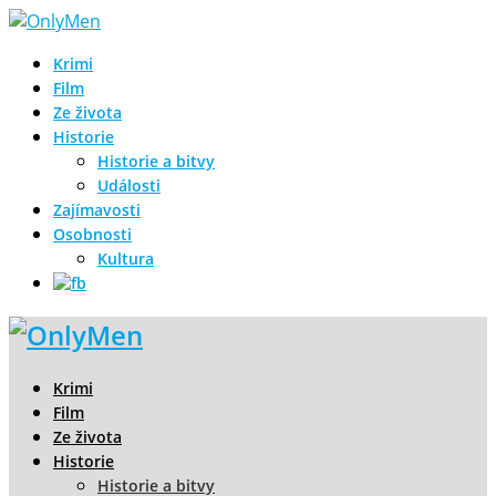
Krimi
Film
Ze života
Historie
Historie a bitvy
Události
Zajímavosti
Osobnosti
Kultura
Krimi
Film
Ze života
Historie
Historie a bitvy