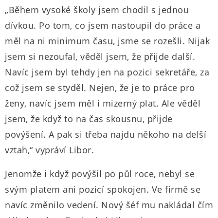
„Během vysoké školy jsem chodil s jednou
dívkou. Po tom, co jsem nastoupil do práce a
měl na ni minimum času, jsme se rozešli. Nijak
jsem si nezoufal, věděl jsem, že přijde další.
Navíc jsem byl tehdy jen na pozici sekretáře, za
což jsem se styděl. Nejen, že je to práce pro
ženy, navíc jsem měl i mizerný plat. Ale věděl
jsem, že když to na čas skousnu, přijde
povýšení. A pak si třeba najdu někoho na delší
vztah,“ vypráví Libor.
Jenomže i když povýšil po půl roce, nebyl se
svým platem ani pozicí spokojen. Ve firmě se
navíc změnilo vedení. Nový šéf mu nakládal čím