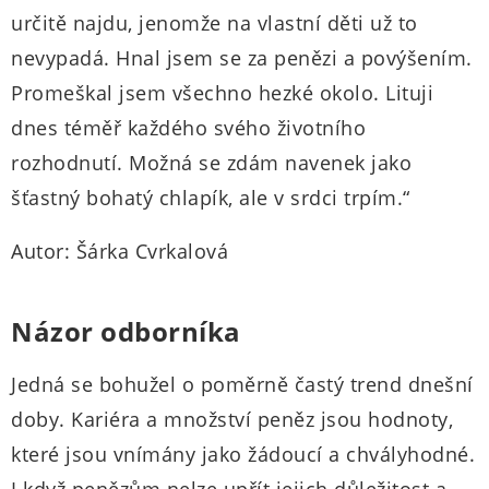
určitě najdu, jenomže na vlastní děti už to
nevypadá. Hnal jsem se za penězi a povýšením.
Promeškal jsem všechno hezké okolo. Lituji
dnes téměř každého svého životního
rozhodnutí. Možná se zdám navenek jako
šťastný bohatý chlapík, ale v srdci trpím.“
Autor: Šárka Cvrkalová
Názor odborníka
Jedná se bohužel o poměrně častý trend dnešní
doby. Kariéra a množství peněz jsou hodnoty,
které jsou vnímány jako žádoucí a chvályhodné.