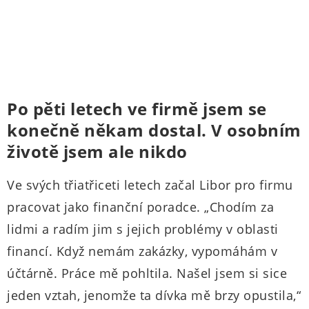
Po pěti letech ve firmě jsem se
konečně někam dostal. V osobním
životě jsem ale nikdo
Ve svých třiatřiceti letech začal Libor pro firmu
pracovat jako finanční poradce. „Chodím za
lidmi a radím jim s jejich problémy v oblasti
financí. Když nemám zakázky, vypomáhám v
účtárně. Práce mě pohltila. Našel jsem si sice
jeden vztah, jenomže ta dívka mě brzy opustila,“