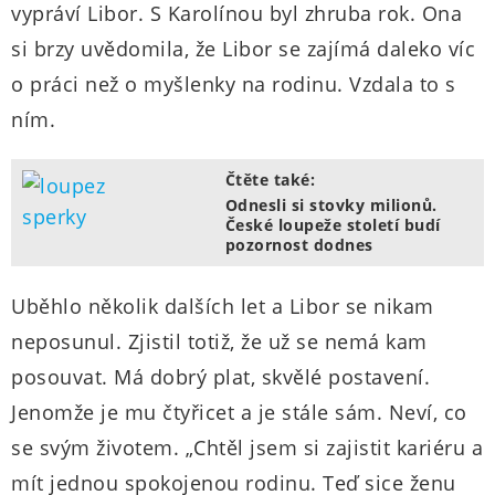
vypráví Libor. S Karolínou byl zhruba rok. Ona
si brzy uvědomila, že Libor se zajímá daleko víc
o práci než o myšlenky na rodinu. Vzdala to s
ním.
Čtěte také:
Odnesli si stovky milionů.
České loupeže století budí
pozornost dodnes
Uběhlo několik dalších let a Libor se nikam
neposunul. Zjistil totiž, že už se nemá kam
posouvat. Má dobrý plat, skvělé postavení.
Jenomže je mu čtyřicet a je stále sám. Neví, co
se svým životem. „Chtěl jsem si zajistit kariéru a
mít jednou spokojenou rodinu. Teď sice ženu