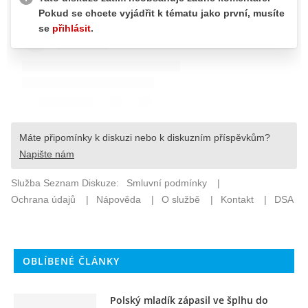
OBLÍBENÉ ČLÁNKY
Polský mladík zápasil ve šplhu do