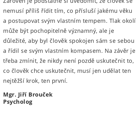
Zároveň je podstatné si uvědomit, že člověk se
nemusí příliš řídit tím, co přísluší jakému věku
a postupovat svým vlastním tempem. Tlak okolí
může být pochopitelně významný, ale je
důležité, aby byl člověk spokojen sám se sebou
a řídil se svým vlastním kompasem. Na závěr je
třeba zmínit, že nikdy není pozdě uskutečnit to,
co člověk chce uskutečnit, musí jen udělat ten
nejtěžší krok, ten první.
Mgr. Jiří Brouček
Psycholog