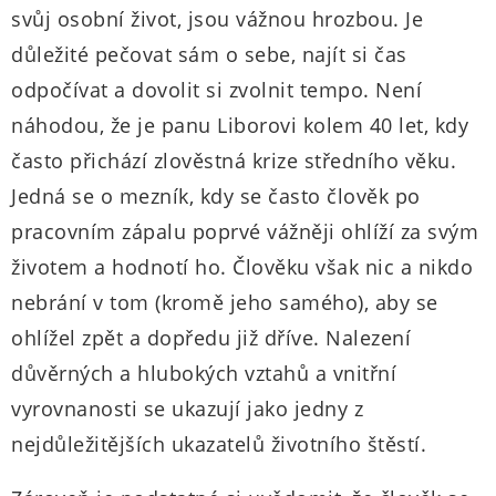
svůj osobní život, jsou vážnou hrozbou. Je
důležité pečovat sám o sebe, najít si čas
odpočívat a dovolit si zvolnit tempo. Není
náhodou, že je panu Liborovi kolem 40 let, kdy
často přichází zlověstná krize středního věku.
Jedná se o mezník, kdy se často člověk po
pracovním zápalu poprvé vážněji ohlíží za svým
životem a hodnotí ho. Člověku však nic a nikdo
nebrání v tom (kromě jeho samého), aby se
ohlížel zpět a dopředu již dříve. Nalezení
důvěrných a hlubokých vztahů a vnitřní
vyrovnanosti se ukazují jako jedny z
nejdůležitějších ukazatelů životního štěstí.