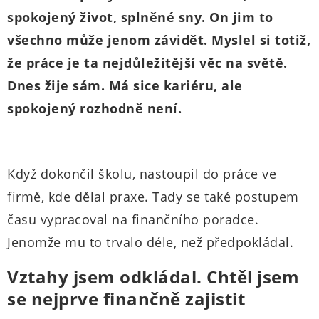
spokojený život, splněné sny. On jim to
všechno může jenom závidět. Myslel si totiž,
že práce je ta nejdůležitější věc na světě.
Dnes žije sám. Má sice kariéru, ale
spokojený rozhodně není.
Když dokončil školu, nastoupil do práce ve
firmě, kde dělal praxe. Tady se také postupem
času vypracoval na finančního poradce.
Jenomže mu to trvalo déle, než předpokládal.
Vztahy jsem odkládal. Chtěl jsem
se nejprve finančně zajistit