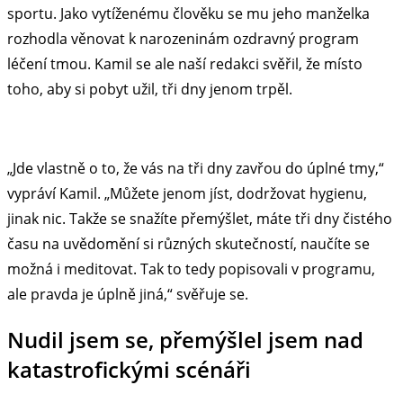
sportu. Jako vytíženému člověku se mu jeho manželka
rozhodla věnovat k narozeninám ozdravný program
léčení tmou. Kamil se ale naší redakci svěřil, že místo
toho, aby si pobyt užil, tři dny jenom trpěl.
„Jde vlastně o to, že vás na tři dny zavřou do úplné tmy,“
vypráví Kamil. „Můžete jenom jíst, dodržovat hygienu,
jinak nic. Takže se snažíte přemýšlet, máte tři dny čistého
času na uvědomění si různých skutečností, naučíte se
možná i meditovat. Tak to tedy popisovali v programu,
ale pravda je úplně jiná,“ svěřuje se.
Nudil jsem se, přemýšlel jsem nad
katastrofickými scénáři