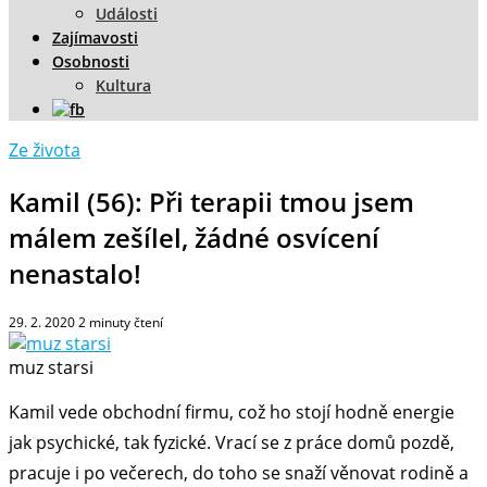
Události
Zajímavosti
Osobnosti
Kultura
Ze života
Kamil (56): Při terapii tmou jsem
málem zešílel, žádné osvícení
nenastalo!
29. 2. 2020
2
minuty čtení
muz starsi
Kamil vede obchodní firmu, což ho stojí hodně energie
jak psychické, tak fyzické. Vrací se z práce domů pozdě,
pracuje i po večerech, do toho se snaží věnovat rodině a