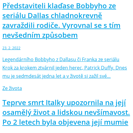
Představiteli klaďase Bobbyho ze
seriálu Dallas chladnokrevně
zavraždili rodiče. Vyrovnal se s tím
nevšedním způsobem
23. 2. 2022
Legendárního Bobbyho z Dallasu či Franka ze seriálu
Krok za krokem ztvárnil jeden herec, Patrick Duffy. Dnes
mu je sedmdesát jedna let a v životě si zažil své…
Ze života
Teprve smrt Italky upozornila na její
osamělý život a lidskou nevšímavost.
Po 2 letech byla objevena její mumie