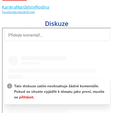
Kariéra
Manželství
Rodina
Facebook
Linkedin
Email
Diskuze