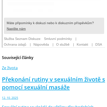
Související články
Ze života
Překonání rutiny v sexuálním životě s
pomocí sexuální masáže
12. 10. 2025
Sexuální rutina se vkrádá do většiny dlouhodobých