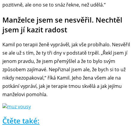
pozitivně, ale ono se to snáz řekne, než udělá.“
Manželce jsem se nesvěřil. Nechtěl
jsem jí kazit radost
Kamil po terapii ženě vyprávěl, jak vše probíhalo. Nesvěřil
se ale už s tím, že ty tři dny v podstatě trpěl. „Řekl jsem jí
jenom pravdu, že jsem přemýšlel a že to bylo svým
způsobem zajímavé. Nepřiznal jsem ale, že bych si to už
nikdy nezopakoval,“ říká Kamil. Jeho žena všem ale na
potkání vypráví, jak je terapie tmou skvělá a jak jejímu
manželovi pomohla.
Čtěte také: