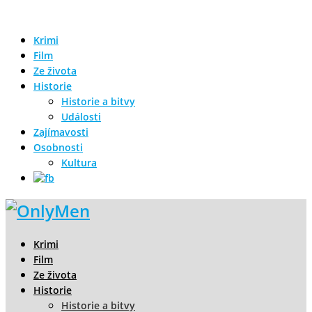
Krimi
Film
Ze života
Historie
Historie a bitvy
Události
Zajímavosti
Osobnosti
Kultura
Krimi
Film
Ze života
Historie
Historie a bitvy