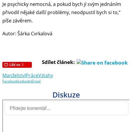
Je psychicky nemocná, a pokud bych jí svým jednáním
přivodil nějaké další problémy, neodpustil bych si to,“
píše závěrem.
Autor: Šárka Cvrkalová
Sdílet článek:
Manželství
Práce
Vztahy
Facebook
Linkedin
Email
Diskuze