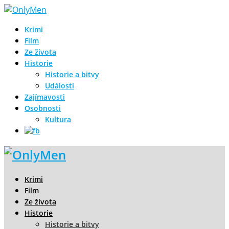
Krimi
Film
Ze života
Historie
Historie a bitvy
Události
Zajímavosti
Osobnosti
Kultura
Krimi
Film
Ze života
Historie
Historie a bitvy