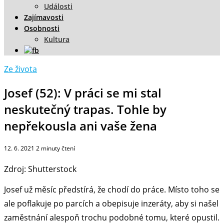
Události
Zajímavosti
Osobnosti
Kultura
Ze života
Josef (52): V práci se mi stal
neskutečný trapas. Tohle by
nepřekousla ani vaše žena
12. 6. 2021
2
minuty čtení
Zdroj: Shutterstock
Josef už měsíc předstírá, že chodí do práce. Místo toho se
ale poflakuje po parcích a obepisuje inzeráty, aby si našel
zaměstnání alespoň trochu podobné tomu, které opustil.