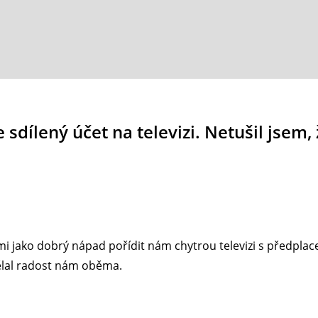
sdílený účet na televizi. Netušil jsem, 
mi jako dobrý nápad pořídit nám chytrou televizi s předpla
dělal radost nám oběma.