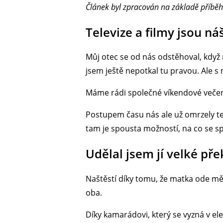
Článek byl zpracován na základě příběh
Televize a filmy jsou ná
Můj otec se od nás odstěhoval, když 
jsem ještě nepotkal tu pravou. Ale 
Máme rádi společné víkendové večer
Postupem času nás ale už omrzely tel
tam je spousta možností, na co se s
Udělal jsem jí velké př
Naštěstí díky tomu, že matka ode mě 
oba.
Díky kamarádovi, který se vyzná v ele