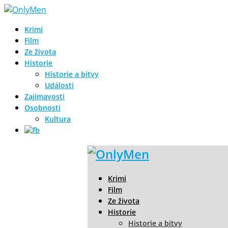
Krimi
Film
Ze života
Historie
Historie a bitvy
Události
Zajímavosti
Osobnosti
Kultura
Krimi
Film
Ze života
Historie
Historie a bitvy