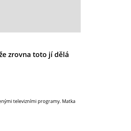
že zrovna toto jí dělá
cenými televizními programy. Matka