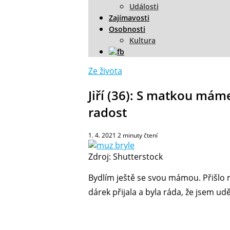
Události
Zajímavosti
Osobnosti
Kultura
Ze života
Jiří (36): S matkou máme 
radost
1. 4. 2021
2
minuty čtení
Zdroj: Shutterstock
Bydlím ještě se svou mámou. Přišlo 
dárek přijala a byla ráda, že jsem u