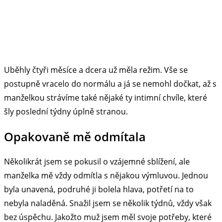
Uběhly čtyři měsíce a dcera už měla režim. Vše se
postupně vracelo do normálu a já se nemohl dočkat, až s
manželkou strávíme také nějaké ty intimní chvíle, které
šly poslední týdny úplně stranou.
Opakovaně mě odmítala
Několikrát jsem se pokusil o vzájemné sblížení, ale
manželka mě vždy odmítla s nějakou výmluvou. Jednou
byla unavená, podruhé ji bolela hlava, potřetí na to
nebyla naladěná. Snažil jsem se několik týdnů, vždy však
bez úspěchu. Jakožto muž jsem měl svoje potřeby, které