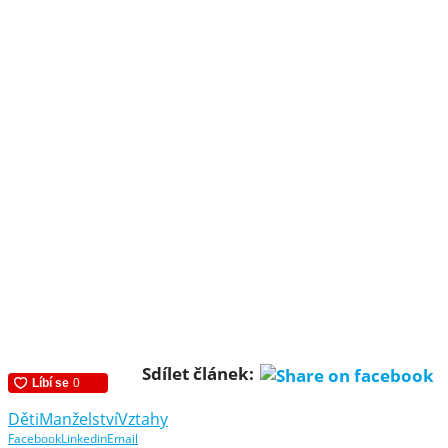
Sdílet článek:
Děti
Manželství
Vztahy
Facebook
Linkedin
Email