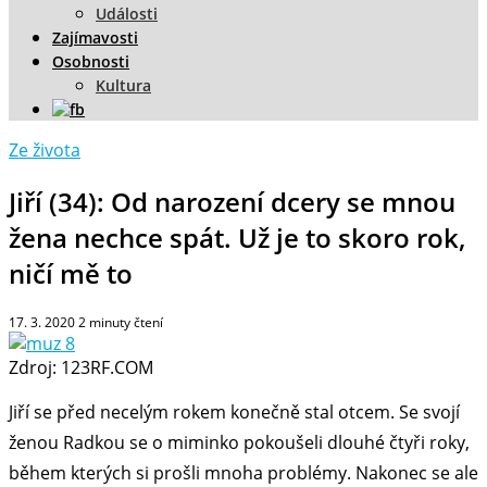
Události
Zajímavosti
Osobnosti
Kultura
Ze života
Jiří (34): Od narození dcery se mnou
žena nechce spát. Už je to skoro rok,
ničí mě to
17. 3. 2020
2
minuty čtení
Zdroj: 123RF.COM
Jiří se před necelým rokem konečně stal otcem. Se svojí
ženou Radkou se o miminko pokoušeli dlouhé čtyři roky,
během kterých si prošli mnoha problémy. Nakonec se ale