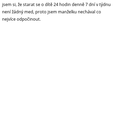
jsem si, že starat se o dítě 24 hodin denně 7 dní v týdnu
není žádný med, proto jsem manželku nechával co
nejvíce odpočinout.