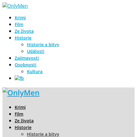
Krimi
Film
Ze života
Historie
Historie a bitvy
Události
Zajímavosti
Osobnosti
Kultura
Krimi
Film
Ze života
Historie
Historie a bitvy