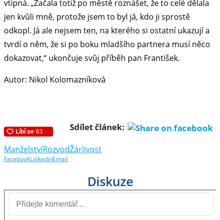
vtipná. „Začala totiž po městě roznášet, že to celé dělala
jen kvůli mně, protože jsem to byl já, kdo ji sprostě
odkopl. Já ale nejsem ten, na kterého si ostatní ukazují a
tvrdí o něm, že si po boku mladšího partnera musí něco
dokazovat,“ ukončuje svůj příběh pan František.
Autor: Nikol Kolomazníková
Sdílet článek:
Manželství
Rozvod
Žárlivost
Facebook
Linkedin
Email
Diskuze