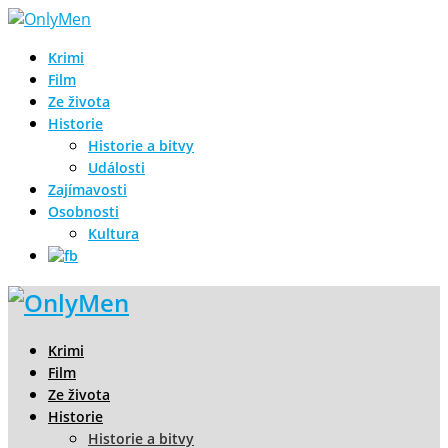
Krimi
Film
Ze života
Historie
Historie a bitvy
Události
Zajímavosti
Osobnosti
Kultura
Krimi
Film
Ze života
Historie
Historie a bitvy