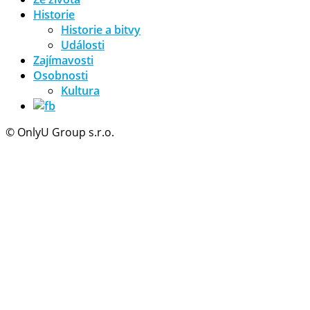
Historie
Historie a bitvy
Události
Zajímavosti
Osobnosti
Kultura
© OnlyU Group s.r.o.