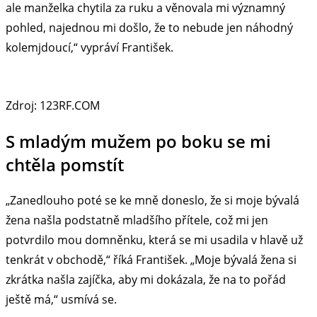
ale manželka chytila za ruku a věnovala mi významný
pohled, najednou mi došlo, že to nebude jen náhodný
kolemjdoucí,“ vypráví František.
Zdroj: 123RF.COM
S mladým mužem po boku se mi
chtěla pomstít
„Zanedlouho poté se ke mně doneslo, že si moje bývalá
žena našla podstatně mladšího přítele, což mi jen
potvrdilo mou domněnku, která se mi usadila v hlavě už
tenkrát v obchodě,“ říká František. „Moje bývalá žena si
zkrátka našla zajíčka, aby mi dokázala, že na to pořád
ještě má,“ usmívá se.