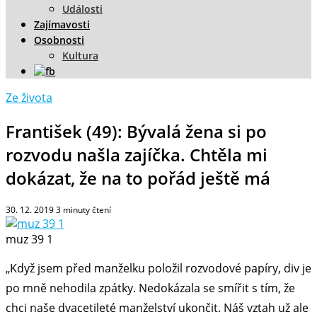
Události
Zajímavosti
Osobnosti
Kultura
Ze života
František (49): Bývalá žena si po
rozvodu našla zajíčka. Chtěla mi
dokázat, že na to pořád ještě má
30. 12. 2019
3
minuty čtení
muz 39 1
„Když jsem před manželku položil rozvodové papíry, div je
po mně nehodila zpátky. Nedokázala se smířit s tím, že
chci naše dvacetileté manželství ukončit. Náš vztah už ale