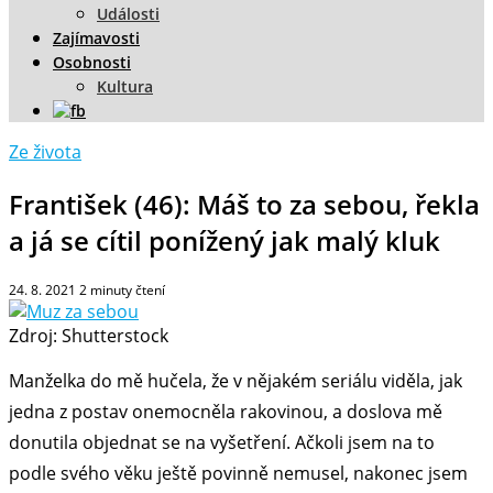
Události
Zajímavosti
Osobnosti
Kultura
Ze života
František (46): Máš to za sebou, řekla
a já se cítil ponížený jak malý kluk
24. 8. 2021
2
minuty čtení
Zdroj: Shutterstock
Manželka do mě hučela, že v nějakém seriálu viděla, jak
jedna z postav onemocněla rakovinou, a doslova mě
donutila objednat se na vyšetření. Ačkoli jsem na to
podle svého věku ještě povinně nemusel, nakonec jsem