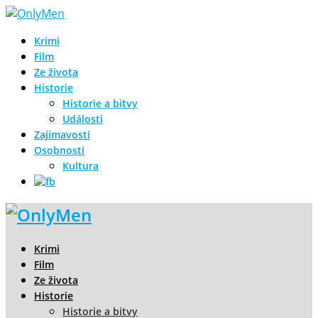
Krimi
Film
Ze života
Historie
Historie a bitvy
Události
Zajímavosti
Osobnosti
Kultura
Krimi
Film
Ze života
Historie
Historie a bitvy