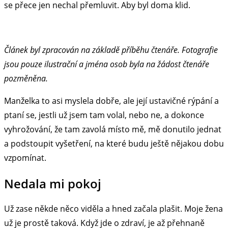
se přece jen nechal přemluvit. Aby byl doma klid.
Článek byl zpracován na základě příběhu čtenáře. Fotografie
jsou pouze ilustrační a jména osob byla na žádost čtenáře
pozměněna.
Manželka to asi myslela dobře, ale její ustavičné rýpání a
ptaní se, jestli už jsem tam volal, nebo ne, a dokonce
vyhrožování, že tam zavolá místo mě, mě donutilo jednat
a podstoupit vyšetření, na které budu ještě nějakou dobu
vzpomínat.
Nedala mi pokoj
Už zase někde něco viděla a hned začala plašit. Moje žena
už je prostě taková. Když jde o zdraví, je až přehnaně