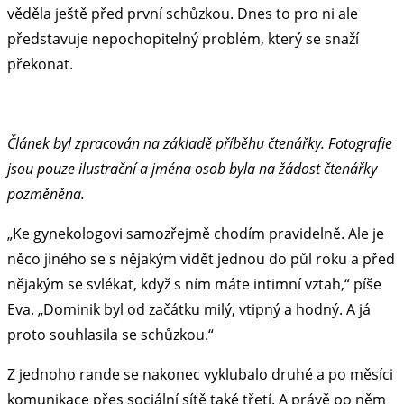
věděla ještě před první schůzkou. Dnes to pro ni ale
představuje nepochopitelný problém, který se snaží
překonat.
Článek byl zpracován na základě příběhu čtenářky. Fotografie
jsou pouze ilustrační a jména osob byla na žádost čtenářky
pozměněna.
„Ke gynekologovi samozřejmě chodím pravidelně. Ale je
něco jiného se s nějakým vidět jednou do půl roku a před
nějakým se svlékat, když s ním máte intimní vztah,“ píše
Eva. „Dominik byl od začátku milý, vtipný a hodný. A já
proto souhlasila se schůzkou.“
Z jednoho rande se nakonec vyklubalo druhé a po měsíci
komunikace přes sociální sítě také třetí. A právě po něm