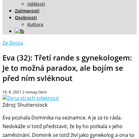
Události
Zajímavosti
Osobnosti
Kultura
Ze života
Eva (32): Třetí rande s gynekologem:
Je to možná paradox, ale bojím se
před ním svléknout
16. 8. 2021
2
minuty čtení
Zdroj: Shutterstock
Eva poznala Dominika na seznamce. A je za to ráda.
Nedokáže si totiž představit, že by ho potkala v jeho
zaměstnání. Dominik se totiž živí jako gynekolog a ona to