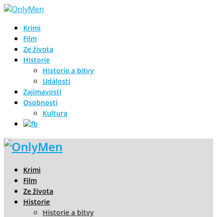
Krimi
Film
Ze života
Historie
Historie a bitvy
Události
Zajímavosti
Osobnosti
Kultura
Krimi
Film
Ze života
Historie
Historie a bitvy