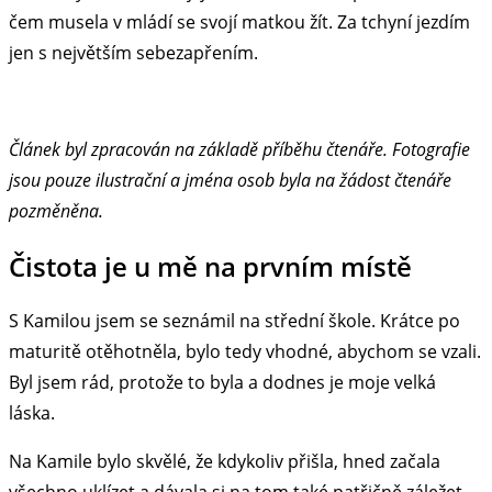
čem musela v mládí se svojí matkou žít. Za tchyní jezdím
jen s největším sebezapřením.
Článek byl zpracován na základě příběhu čtenáře. Fotografie
jsou pouze ilustrační a jména osob byla na žádost čtenáře
pozměněna.
Čistota je u mě na prvním místě
S Kamilou jsem se seznámil na střední škole. Krátce po
maturitě otěhotněla, bylo tedy vhodné, abychom se vzali.
Byl jsem rád, protože to byla a dodnes je moje velká
láska.
Na Kamile bylo skvělé, že kdykoliv přišla, hned začala