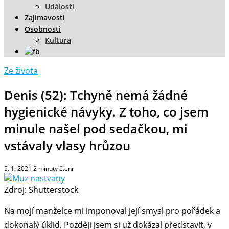
Události
Zajímavosti
Osobnosti
Kultura
Ze života
Denis (52): Tchyně nemá žádné
hygienické návyky. Z toho, co jsem
minule našel pod sedačkou, mi
vstávaly vlasy hrůzou
5. 1. 2021
2
minuty čtení
Zdroj: Shutterstock
Na mojí manželce mi imponoval její smysl pro pořádek a
dokonalý úklid. Později jsem si už dokázal představit, v