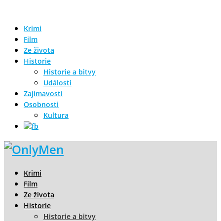
Krimi
Film
Ze života
Historie
Historie a bitvy
Události
Zajímavosti
Osobnosti
Kultura
Krimi
Film
Ze života
Historie
Historie a bitvy