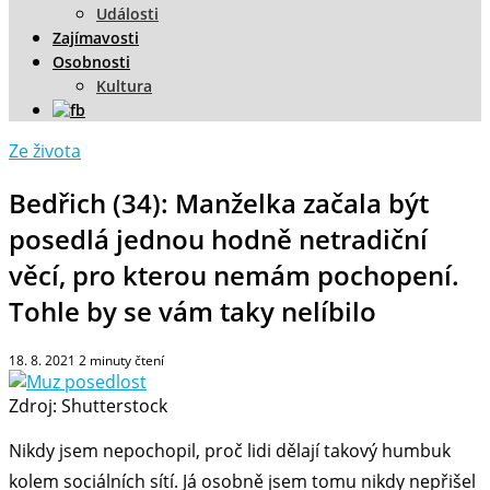
Události
Zajímavosti
Osobnosti
Kultura
Ze života
Bedřich (34): Manželka začala být
posedlá jednou hodně netradiční
věcí, pro kterou nemám pochopení.
Tohle by se vám taky nelíbilo
18. 8. 2021
2
minuty čtení
Zdroj: Shutterstock
Nikdy jsem nepochopil, proč lidi dělají takový humbuk
kolem sociálních sítí. Já osobně jsem tomu nikdy nepřišel