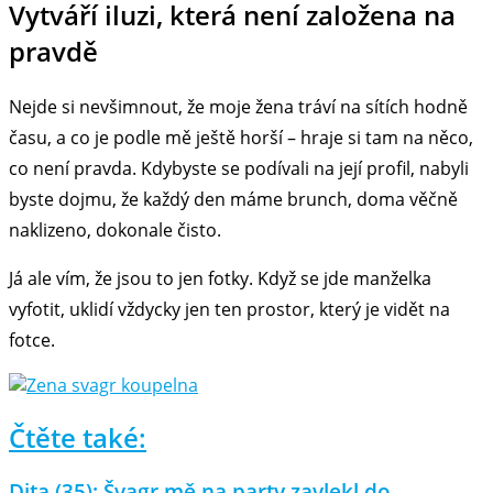
Vytváří iluzi, která není založena na
pravdě
Nejde si nevšimnout, že moje žena tráví na sítích hodně
času, a co je podle mě ještě horší – hraje si tam na něco,
co není pravda. Kdybyste se podívali na její profil, nabyli
byste dojmu, že každý den máme brunch, doma věčně
naklizeno, dokonale čisto.
Já ale vím, že jsou to jen fotky. Když se jde manželka
vyfotit, uklidí vždycky jen ten prostor, který je vidět na
fotce.
Čtěte také:
Dita (35): Švagr mě na party zavlekl do