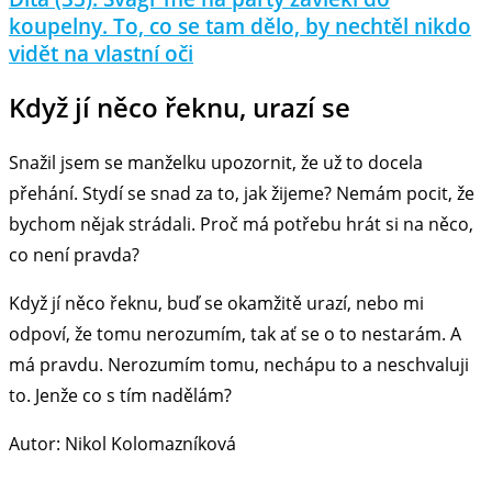
koupelny. To, co se tam dělo, by nechtěl nikdo
vidět na vlastní oči
Když jí něco řeknu, urazí se
Snažil jsem se manželku upozornit, že už to docela
přehání. Stydí se snad za to, jak žijeme? Nemám pocit, že
bychom nějak strádali. Proč má potřebu hrát si na něco,
co není pravda?
Když jí něco řeknu, buď se okamžitě urazí, nebo mi
odpoví, že tomu nerozumím, tak ať se o to nestarám. A
má pravdu. Nerozumím tomu, nechápu to a neschvaluji
to. Jenže co s tím nadělám?
Autor: Nikol Kolomazníková