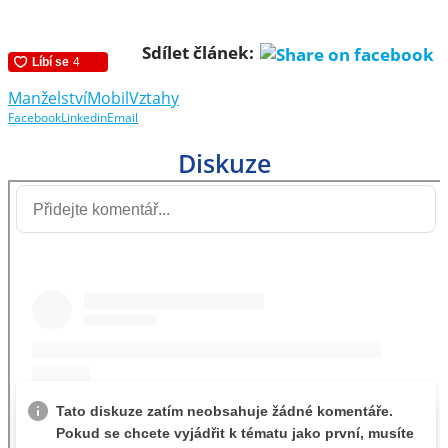
Sdílet článek:
Manželství
Mobil
Vztahy
Facebook
Linkedin
Email
Diskuze