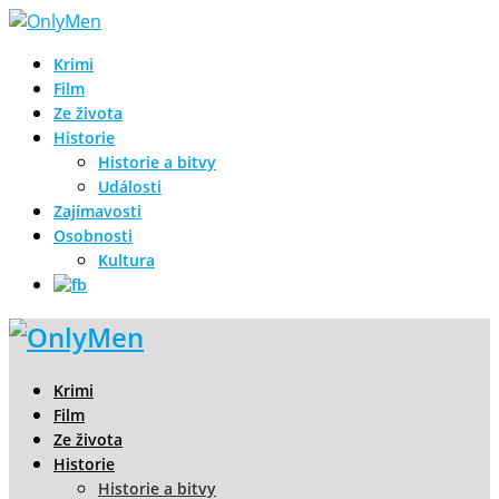
Krimi
Film
Ze života
Historie
Historie a bitvy
Události
Zajímavosti
Osobnosti
Kultura
Krimi
Film
Ze života
Historie
Historie a bitvy