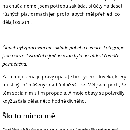
na chuť a neměl jsem potřebu zakládat si účty na deseti
různých platformách jen proto, abych měl přehled, co
dělají ostatní.
Článek byl zpracován na základě příběhu čtenáře. Fotografie
jsou pouze ilustrační a jména osob byla na žádost čtenáře
pozměněna.
Zato moje žena je pravý opak. Je tím typem člověka, který
musí být přihlášený snad úplně všude. Měl jsem pocit, že
těm sociálním sítím propadla. A moje obavy se potvrdily,
když začala dělat něco hodně divného.
Šlo to mimo mě