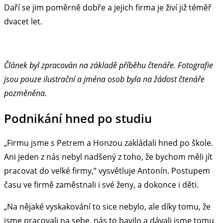
Daří se jim poměrně dobře a jejich firma je živí již téměř
dvacet let.
Článek byl zpracován na základě příběhu čtenáře. Fotografie
jsou pouze ilustrační a jména osob byla na žádost čtenáře
pozměněna.
Podnikání hned po studiu
„Firmu jsme s Petrem a Honzou zakládali hned po škole.
Ani jeden z nás nebyl nadšený z toho, že bychom měli jít
pracovat do velké firmy,“ vysvětluje Antonín. Postupem
času ve firmě zaměstnali i své ženy, a dokonce i děti.
„Na nějaké vyskakování to sice nebylo, ale díky tomu, že
jsme pracovali na sebe, nás to bavilo a dávali jsme tomu