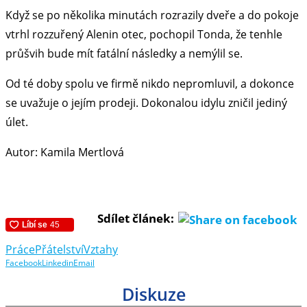
Když se po několika minutách rozrazily dveře a do pokoje
vtrhl rozzuřený Alenin otec, pochopil Tonda, že tenhle
průšvih bude mít fatální následky a nemýlil se.
Od té doby spolu ve firmě nikdo nepromluvil, a dokonce
se uvažuje o jejím prodeji. Dokonalou idylu zničil jediný
úlet.
Autor: Kamila Mertlová
Sdílet článek:
Práce
Přátelství
Vztahy
Facebook
Linkedin
Email
Diskuze