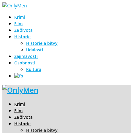
Krimi
Film
Ze života
Historie
Historie a bitvy
Události
Zajímavosti
Osobnosti
Kultura
Krimi
Film
Ze života
Historie
Historie a bitvy