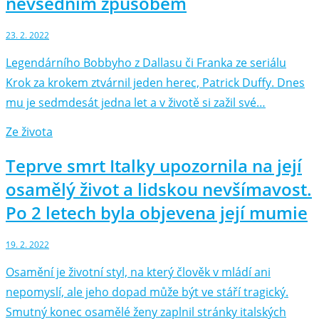
nevšedním způsobem
23. 2. 2022
Legendárního Bobbyho z Dallasu či Franka ze seriálu
Krok za krokem ztvárnil jeden herec, Patrick Duffy. Dnes
mu je sedmdesát jedna let a v životě si zažil své…
Ze života
Teprve smrt Italky upozornila na její
osamělý život a lidskou nevšímavost.
Po 2 letech byla objevena její mumie
19. 2. 2022
Osamění je životní styl, na který člověk v mládí ani
nepomyslí, ale jeho dopad může být ve stáří tragický.
Smutný konec osamělé ženy zaplnil stránky italských