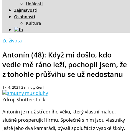
Události
Zajímavosti
Osobnosti
Kultura
Ze života
Antonín (48): Když mi došlo, kdo
vedle mě ráno leží, pochopil jsem, že
z tohohle průšvihu se už nedostanu
17. 4. 2021
2
minuty čtení
Zdroj: Shutterstock
Antonín je muž středního věku, který vlastní malou,
slušně prosperující firmu. Společně s ním jsou vlastníky
ještě jeho dva kamarádi, bývalí spolužáci z vysoké školy.