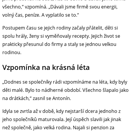
všechno,“ vzpomíná. „Dávali jsme firmě svou energii,
volný čas, peníze. A vyplatilo se to.“
Postupem času se jejich rodiny začaly přátelit, děti si
spolu hrály, ženy si vyměňovaly recepty. Jejich život se
prakticky přesunul do firmy a staly se jednou velkou
rodinou.
Vzpomínka na krásná léta
„Dodnes se společníky rádi vzpomínáme na léta, kdy byly
děti malé. Bylo to nádherné období. Všechno šlapalo jako
na drátkách,“ zasnil se Antonín.
Idyla se zvrtla až v době, kdy nejstarší dcera jednoho z
jeho společníků maturovala. Její úspěch slavili jak jinak
než společně, jako velká rodina. Najali si penzion za