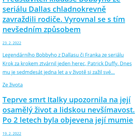
seriálu Dallas chladnokrevně
zavraždili rodiče. Vyrovnal se s tím
nevšedním způsobem
23. 2. 2022
Legendárního Bobbyho z Dallasu či Franka ze seriálu
Krok za krokem ztvárnil jeden herec, Patrick Duffy. Dnes
mu je sedmdesát jedna let a v životě si zažil své…
Ze života
Teprve smrt Italky upozornila na její
osamělý život a lidskou nevšímavost.
Po 2 letech byla objevena její mumie
19. 2. 2022