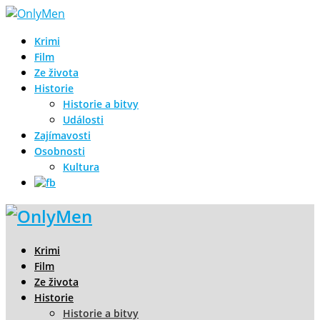
Krimi
Film
Ze života
Historie
Historie a bitvy
Události
Zajímavosti
Osobnosti
Kultura
Krimi
Film
Ze života
Historie
Historie a bitvy