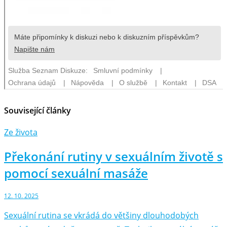
Související články
Ze života
Překonání rutiny v sexuálním životě s
pomocí sexuální masáže
12. 10. 2025
Sexuální rutina se vkrádá do většiny dlouhodobých