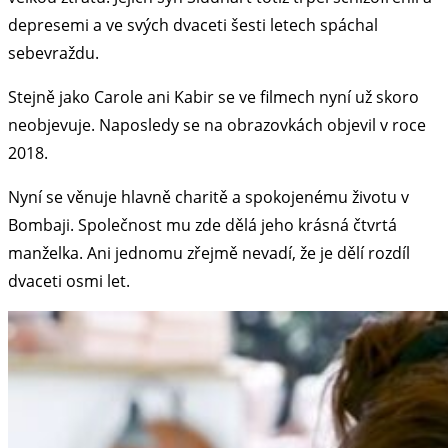
depresemi a ve svých dvaceti šesti letech spáchal
sebevraždu.
Stejně jako Carole ani Kabir se ve filmech nyní už skoro
neobjevuje. Naposledy se na obrazovkách objevil v roce
2018.
Nyní se věnuje hlavně charitě a spokojenému životu v
Bombaji. Společnost mu zde dělá jeho krásná čtvrtá
manželka. Ani jednomu zřejmě nevadí, že je dělí rozdíl
dvaceti osmi let.