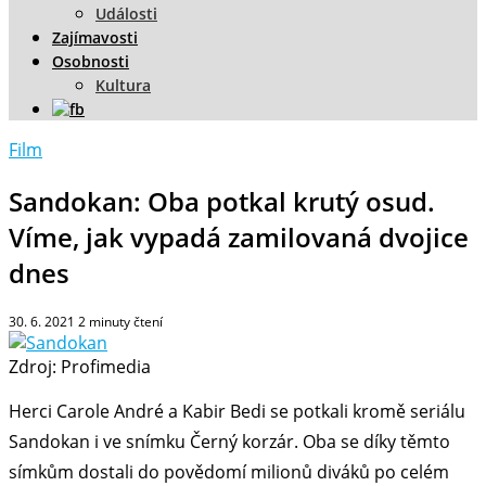
Události
Zajímavosti
Osobnosti
Kultura
Film
Sandokan: Oba potkal krutý osud.
Víme, jak vypadá zamilovaná dvojice
dnes
30. 6. 2021
2
minuty čtení
Zdroj: Profimedia
Herci Carole André a Kabir Bedi se potkali kromě seriálu
Sandokan i ve snímku Černý korzár. Oba se díky těmto
símkům dostali do povědomí milionů diváků po celém