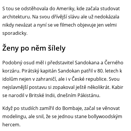
S tou se odstěhovala do Ameriky, kde začala studovat
architekturu. Na svou dřívější slávu ale už nedokázala
nikdy nevázat a nyní se ve filmech objevuje jen velmi
sporadicky.
Ženy po něm šílely
Podobný osud měl i představitel Sandokana a Černého
korzáru. Pirátský kapitán Sandokan patřil v 80. letech k
idolům nejen v zahraničí, ale i v České republice. Svou
nejslavnější postavu si zopakoval ještě několikrát. Kabir
se narodil v Britské Indii, dnešním Pákistánu.
Když po studiích zamířil do Bombaje, začal se věnovat
modelingu, ale snil, že se jednou stane bollywoodským
hercem.