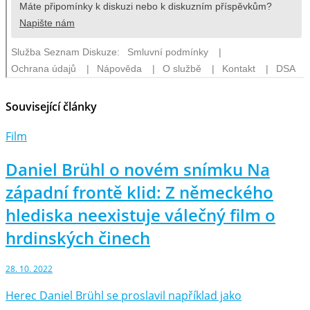
Související články
Film
Daniel Brühl o novém snímku Na
západní frontě klid: Z německého
hlediska neexistuje válečný film o
hrdinských činech
28. 10. 2022
Herec Daniel Brühl se proslavil například jako