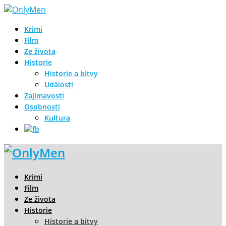
Krimi
Film
Ze života
Historie
Historie a bitvy
Události
Zajímavosti
Osobnosti
Kultura
Krimi
Film
Ze života
Historie
Historie a bitvy