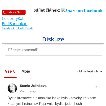
Sdílet článek:
Celebrity
Kabir
Bedi
Sandokan
Facebook
Linkedin
Email
Diskuze