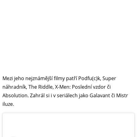
Mezi jeho nejznámější filmy patří Podfu(c)k, Super
náhradník, The Riddle, X-Men: Poslední vzdor či
Absolution. Zahrál si i v seriálech jako Galavant či Mistr
iluze.