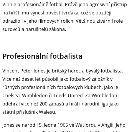
Vinnie profesionálně fotbal. Právě jeho agresivní přístup
na hřišti mu vynesl pověst tvrďáka, což se později
odrazilo i v jeho filmových rolích. Většinou ztvárnil role
surovců a narušitelů zákona.
Profesionální fotbalista
Vincent Peter Jones je britský herec a bývalý fotbalista.
Více než deset let působil jako fotbalový záložník v
různých profesionálních fotbalových klubech, jako je
Chelsea, Wimbledon či Leeds United. Za Wimbledon
odehrál více než 200 zápasů a hrál i národní ligu jako
státní příslušník Walesu.
Jones se narodil 5. ledna 1965 ve Watfordu v Anglii. Jeho