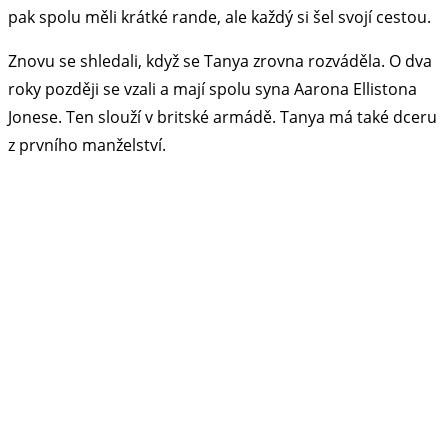
pak spolu měli krátké rande, ale každý si šel svojí cestou.
Znovu se shledali, když se Tanya zrovna rozváděla. O dva
roky později se vzali a mají spolu syna Aarona Ellistona
Jonese. Ten slouží v britské armádě. Tanya má také dceru
z prvního manželství.