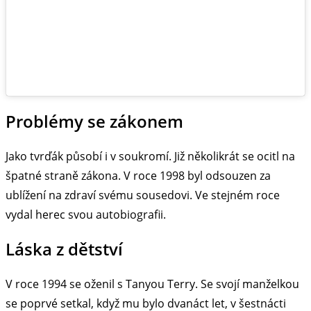
Problémy se zákonem
Jako tvrďák působí i v soukromí. Již několikrát se ocitl na
špatné straně zákona. V roce 1998 byl odsouzen za
ublížení na zdraví svému sousedovi. Ve stejném roce
vydal herec svou autobiografii.
Láska z dětství
V roce 1994 se oženil s Tanyou Terry. Se svojí manželkou
se poprvé setkal, když mu bylo dvanáct let, v šestnácti