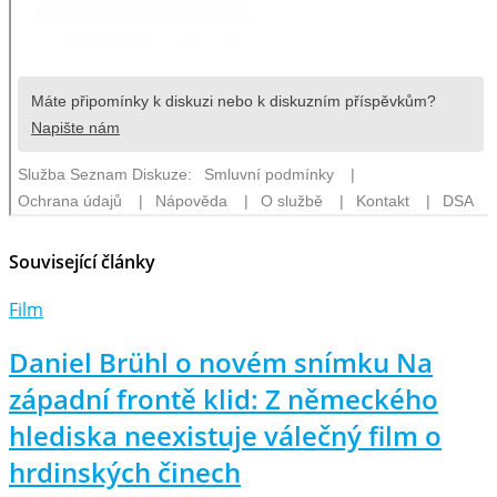
Související články
Film
Daniel Brühl o novém snímku Na
západní frontě klid: Z německého
hlediska neexistuje válečný film o
hrdinských činech