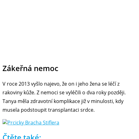
Zákeřná nemoc
V roce 2013 vyšlo najevo, že on i jeho žena se léčí z
rakoviny kůže. Z nemoci se vyléčili o dva roky později.
Tanya měla zdravotní komplikace již v minulosti, kdy
musela podstoupit transplantaci srdce.
Čtěte také: