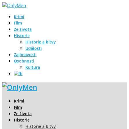
Krimi
Film
Ze života
Historie
Historie a bitvy
Události
Zajímavosti
Osobnosti
Kultura
Krimi
Film
Ze života
Historie
Historie a bitvy