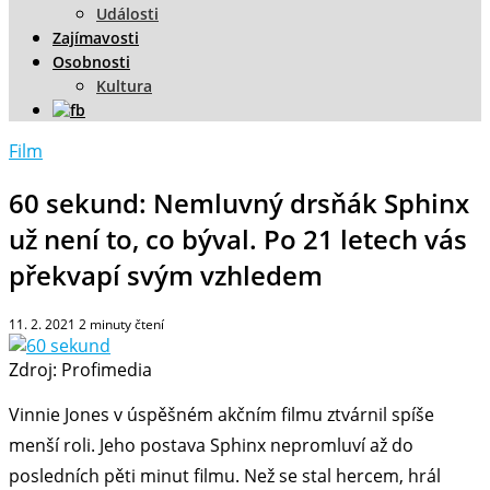
Události
Zajímavosti
Osobnosti
Kultura
Film
60 sekund: Nemluvný drsňák Sphinx
už není to, co býval. Po 21 letech vás
překvapí svým vzhledem
11. 2. 2021
2
minuty čtení
Zdroj: Profimedia
Vinnie Jones v úspěšném akčním filmu ztvárnil spíše
menší roli. Jeho postava Sphinx nepromluví až do
posledních pěti minut filmu. Než se stal hercem, hrál