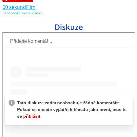
60 sekund
Film
Facebook
Linkedin
Email
Diskuze