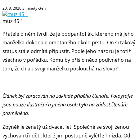
20. 8. 2020
3
minuty čtení
muz 45 1
Přátelé o něm tvrdí, že je podpantoflák, kterého má jeho
manželka dokonale omotaného okolo prstu. On si takový
status stále odmítá připustit. Podle jeho názoru je totiž
všechno v pořádku. Komu by přišlo něco podivného na
tom, že chlap svoji manželku poslouchá na slovo?
Článek byl zpracován na základě příběhu čtenáře. Fotografie
jsou pouze ilustrační a jména osob byla na žádost čtenáře
pozměněna.
Zbyněk je ženatý už dvacet let. Společně se svojí ženou
vychovali tři děti, které jim postupně vylétl z hnízda. Od