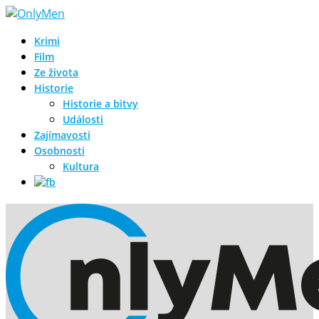
Krimi
Film
Ze života
Historie
Historie a bitvy
Události
Zajímavosti
Osobnosti
Kultura