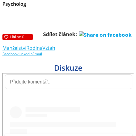
Psycholog
Sdílet článek:
Manželství
Rodina
Vztah
Facebook
Linkedin
Email
Diskuze