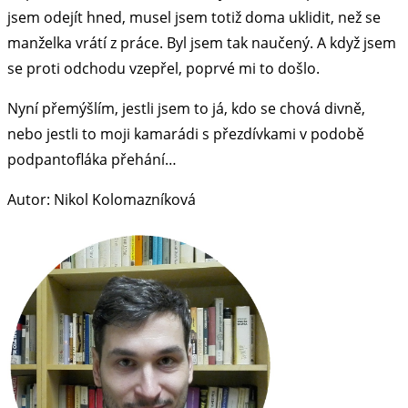
jsem odejít hned, musel jsem totiž doma uklidit, než se
manželka vrátí z práce. Byl jsem tak naučený. A když jsem
se proti odchodu vzepřel, poprvé mi to došlo.
Nyní přemýšlím, jestli jsem to já, kdo se chová divně,
nebo jestli to moji kamarádi s přezdívkami v podobě
podpantofláka přehání…
Autor: Nikol Kolomazníková