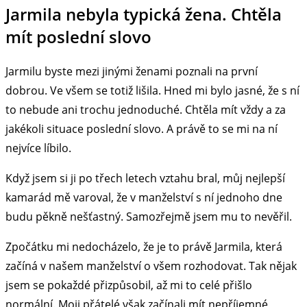
Jarmila nebyla typická žena. Chtěla
mít poslední slovo
Jarmilu byste mezi jinými ženami poznali na první
dobrou. Ve všem se totiž lišila. Hned mi bylo jasné, že s ní
to nebude ani trochu jednoduché. Chtěla mít vždy a za
jakékoli situace poslední slovo. A právě to se mi na ní
nejvíce líbilo.
Když jsem si ji po třech letech vztahu bral, můj nejlepší
kamarád mě varoval, že v manželství s ní jednoho dne
budu pěkně nešťastný. Samozřejmě jsem mu to nevěřil.
Zpočátku mi nedocházelo, že je to právě Jarmila, která
začíná v našem manželství o všem rozhodovat. Tak nějak
jsem se pokaždé přizpůsobil, až mi to celé přišlo
normální. Moji přátelé však začínali mít nepříjemné