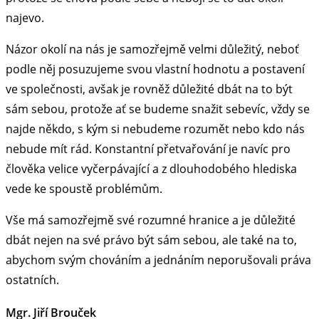
najevo.
Názor okolí na nás je samozřejmě velmi důležitý, neboť
podle něj posuzujeme svou vlastní hodnotu a postavení
ve společnosti, avšak je rovněž důležité dbát na to být
sám sebou, protože ať se budeme snažit sebevíc, vždy se
najde někdo, s kým si nebudeme rozumět nebo kdo nás
nebude mít rád. Konstantní přetvařování je navíc pro
člověka velice vyčerpávající a z dlouhodobého hlediska
vede ke spoustě problémům.
Vše má samozřejmě své rozumné hranice a je důležité
dbát nejen na své právo být sám sebou, ale také na to,
abychom svým chováním a jednáním neporušovali práva
ostatních.
Mgr. Jiří Brouček