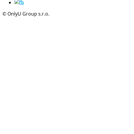
© OnlyU Group s.r.o.