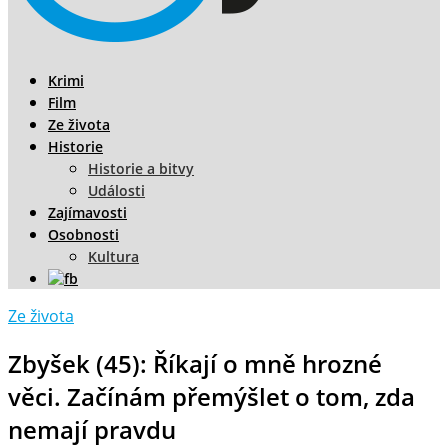
Krimi
Film
Ze života
Historie
Historie a bitvy
Události
Zajímavosti
Osobnosti
Kultura
Ze života
Zbyšek (45): Říkají o mně hrozné
věci. Začínám přemýšlet o tom, zda
nemají pravdu