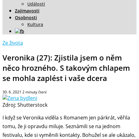
Události
Zajímavosti
Osobnosti
Kultura
Ze života
Veronika (27): Zjistila jsem o něm
něco hrozného. S takovým chlapem
se mohla zaplést i vaše dcera
30. 6. 2021
2
minuty čtení
Zdroj: Shutterstock
I když se Veronika viděla s Romanem jen párkrát, věřila
tomu, že ji opravdu miluje. Seznámili se na jednom
festivalu, kde si vyměnili kontakty. Bohužel se ale ukázalo,