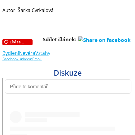
Autor: Šárka Cvrkalová
Sdílet článek:
Bydlení
Nevěra
Vztahy
Facebook
Linkedin
Email
Diskuze