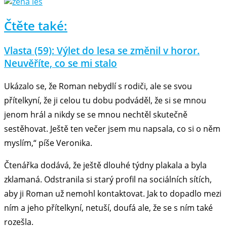
Čtěte také:
Vlasta (59): Výlet do lesa se změnil v horor.
Neuvěříte, co se mi stalo
Ukázalo se, že Roman nebydlí s rodiči, ale se svou
přítelkyní, že ji celou tu dobu podváděl, že si se mnou
jenom hrál a nikdy se se mnou nechtěl skutečně
sestěhovat. Ještě ten večer jsem mu napsala, co si o něm
myslím,“ píše Veronika.
Čtenářka dodává, že ještě dlouhé týdny plakala a byla
zklamaná. Odstranila si starý profil na sociálních sítích,
aby ji Roman už nemohl kontaktovat. Jak to dopadlo mezi
ním a jeho přítelkyní, netuší, doufá ale, že se s ním také
rozešla.