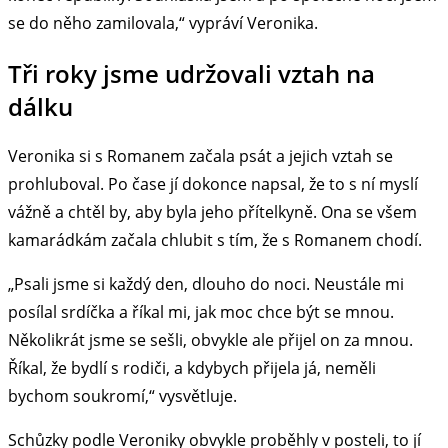
se do něho zamilovala,“ vypráví Veronika.
Tři roky jsme udržovali vztah na
dálku
Veronika si s Romanem začala psát a jejich vztah se
prohluboval. Po čase jí dokonce napsal, že to s ní myslí
vážně a chtěl by, aby byla jeho přítelkyně. Ona se všem
kamarádkám začala chlubit s tím, že s Romanem chodí.
„Psali jsme si každý den, dlouho do noci. Neustále mi
posílal srdíčka a říkal mi, jak moc chce být se mnou.
Několikrát jsme se sešli, obvykle ale přijel on za mnou.
Říkal, že bydlí s rodiči, a kdybych přijela já, neměli
bychom soukromí,“ vysvětluje.
Schůzky podle Veroniky obvykle proběhly v posteli, to jí