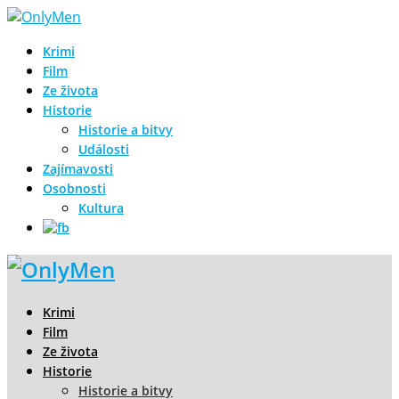
Krimi
Film
Ze života
Historie
Historie a bitvy
Události
Zajímavosti
Osobnosti
Kultura
Krimi
Film
Ze života
Historie
Historie a bitvy