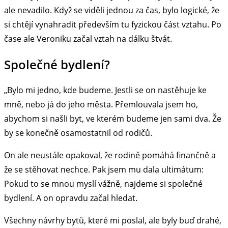
ale nevadilo. Když se viděli jednou za čas, bylo logické, že
si chtějí vynahradit především tu fyzickou část vztahu. Po
čase ale Veroniku začal vztah na dálku štvát.
Společné bydlení?
„Bylo mi jedno, kde budeme. Jestli se on nastěhuje ke
mně, nebo já do jeho města. Přemlouvala jsem ho,
abychom si našli byt, ve kterém budeme jen sami dva. Že
by se konečně osamostatnil od rodičů.
On ale neustále opakoval, že rodině pomáhá finančně a
že se stěhovat nechce. Pak jsem mu dala ultimátum:
Pokud to se mnou myslí vážně, najdeme si společné
bydlení. A on opravdu začal hledat.
Všechny návrhy bytů, které mi poslal, ale byly buď drahé,