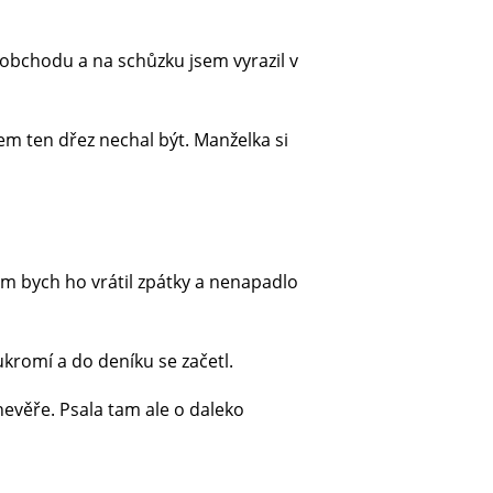
o obchodu a na schůzku jsem vyrazil v
sem ten dřez nechal být. Manželka si
m bych ho vrátil zpátky a nenapadlo
ukromí a do deníku se začetl.
nevěře. Psala tam ale o daleko