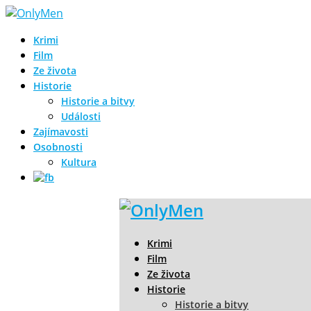
Krimi
Film
Ze života
Historie
Historie a bitvy
Události
Zajímavosti
Osobnosti
Kultura
Krimi
Film
Ze života
Historie
Historie a bitvy