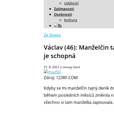
Události
Zajímavosti
Osobnosti
Kultura
Ze života
Václav (46): Manželčin 
je schopná
31. 8. 2021
2
minuty čtení
Zdroj: 123RF.COM
Kdyby se mi manželčin tajný deník d
během posledních měsíců změnila natol
všechno si tam manželka zapisovala.