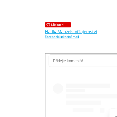
Hádka
Manželství
Tajemství
Facebook
Linkedin
Email