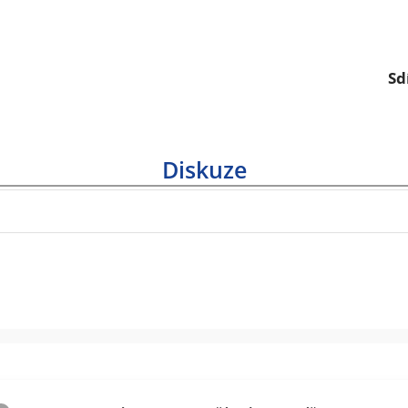
Sd
Diskuze