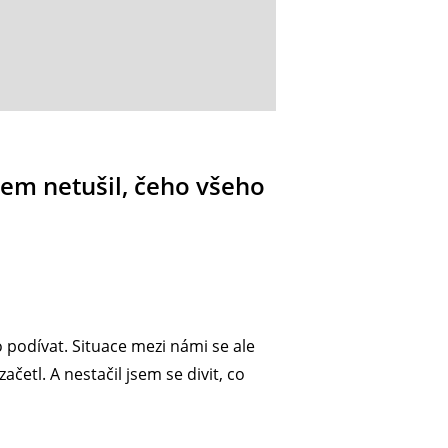
sem netušil, čeho všeho
podívat. Situace mezi námi se ale
etl. A nestačil jsem se divit, co