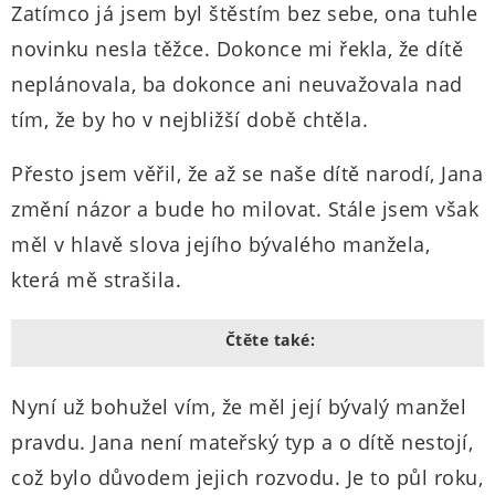
Zatímco já jsem byl štěstím bez sebe, ona tuhle
novinku nesla těžce. Dokonce mi řekla, že dítě
neplánovala, ba dokonce ani neuvažovala nad
tím, že by ho v nejbližší době chtěla.
Přesto jsem věřil, že až se naše dítě narodí, Jana
změní názor a bude ho milovat. Stále jsem však
měl v hlavě slova jejího bývalého manžela,
která mě strašila.
Čtěte také:
Nyní už bohužel vím, že měl její bývalý manžel
pravdu. Jana není mateřský typ a o dítě nestojí,
což bylo důvodem jejich rozvodu. Je to půl roku,