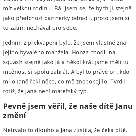
mít velkou rodinu. Bál jsem se, že bych ji stejně
jako předchozí partnerky odradil, proto jsem si
to zatím nechával pro sebe.
Jedním z překvapení bylo, že jsem vlastně znal
jejího bývalého manžela. Honza chodil na
squash stejně jako já a několikrát jsme měli tu
možnost si spolu zahrát. A byl to právě on, kdo
mi o Janě řekl něco, co mě znepokojilo. Tvrdil
totiž, že Jana není mateřský typ.
Pevně jsem věřil, že naše dítě Janu
změní
Netrvalo to dlouho a Jana zjistila, že čeká dítě.