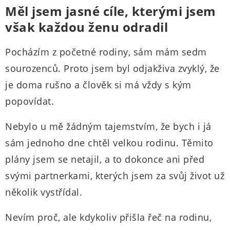
Měl jsem jasné cíle, kterými jsem
však každou ženu odradil
Pocházím z početné rodiny, sám mám sedm
sourozenců. Proto jsem byl odjakživa zvyklý, že
je doma rušno a člověk si má vždy s kým
popovídat.
Nebylo u mě žádným tajemstvím, že bych i já
sám jednoho dne chtěl velkou rodinu. Těmito
plány jsem se netajil, a to dokonce ani před
svými partnerkami, kterých jsem za svůj život už
několik vystřídal.
Nevím proč, ale kdykoliv přišla řeč na rodinu,