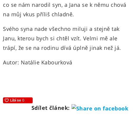
co se nám narodil syn, a Jana se k němu chová
na můj vkus příliš chladně.
Svého syna nade všechno miluji a stejně tak
Janu, kterou bych si chtěl vzít. Velmi mě ale
trápí, že se na rodinu dívá úplně jinak než já.
Autor: Natálie Kabourková
Sdílet článek: