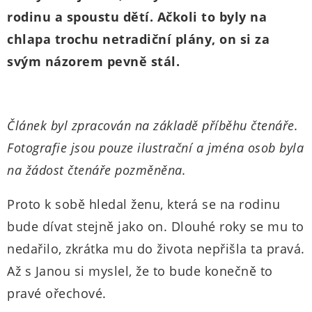
rodinu a spoustu dětí. Ačkoli to byly na
chlapa trochu netradiční plány, on si za
svým názorem pevně stál.
Článek byl zpracován na základě příběhu čtenáře.
Fotografie jsou pouze ilustrační a jména osob byla
na žádost čtenáře pozměněna.
Proto k sobě hledal ženu, která se na rodinu
bude dívat stejně jako on. Dlouhé roky se mu to
nedařilo, zkrátka mu do života nepřišla ta pravá.
Až s Janou si myslel, že to bude konečně to
pravé ořechové.