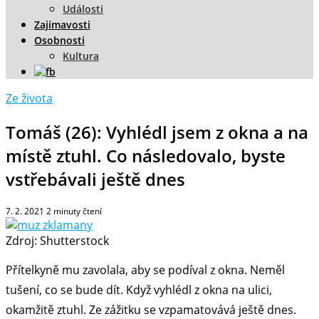
Události
Zajímavosti
Osobnosti
Kultura
Ze života
Tomáš (26): Vyhlédl jsem z okna a na
místě ztuhl. Co následovalo, byste
vstřebávali ještě dnes
7. 2. 2021
2
minuty čtení
Zdroj: Shutterstock
Přítelkyně mu zavolala, aby se podíval z okna. Neměl
tušení, co se bude dít. Když vyhlédl z okna na ulici,
okamžitě ztuhl. Ze zážitku se vzpamatovává ještě dnes.