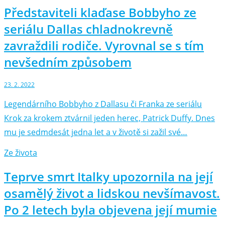
Představiteli klaďase Bobbyho ze
seriálu Dallas chladnokrevně
zavraždili rodiče. Vyrovnal se s tím
nevšedním způsobem
23. 2. 2022
Legendárního Bobbyho z Dallasu či Franka ze seriálu
Krok za krokem ztvárnil jeden herec, Patrick Duffy. Dnes
mu je sedmdesát jedna let a v životě si zažil své…
Ze života
Teprve smrt Italky upozornila na její
osamělý život a lidskou nevšímavost.
Po 2 letech byla objevena její mumie