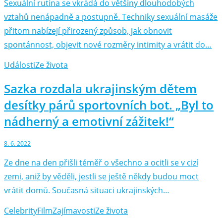
Sexuální rutina se vkrádá do většiny dlouhodobých
vztahů nenápadně a postupně. Techniky sexuální masáže
přitom nabízejí přirozený způsob, jak obnovit
spontánnost, objevit nové rozměry intimity a vrátit do…
Události
Ze života
Sazka rozdala ukrajinským dětem
desítky párů sportovních bot. „Byl to
nádherný a emotivní zážitek!“
8. 6. 2022
Ze dne na den přišli téměř o všechno a ocitli se v cizí
zemi, aniž by věděli, jestli se ještě někdy budou moct
vrátit domů. Současná situaci ukrajinských…
Celebrity
Film
Zajímavosti
Ze života