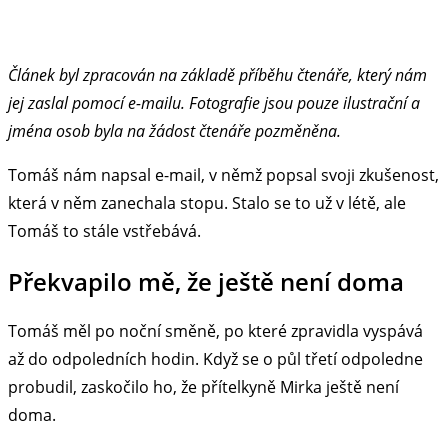
Článek byl zpracován na základě příběhu čtenáře, který nám
jej zaslal pomocí e-mailu. Fotografie jsou pouze ilustrační a
jména osob byla na žádost čtenáře pozměněna.
Tomáš nám napsal e-mail, v němž popsal svoji zkušenost,
která v něm zanechala stopu. Stalo se to už v létě, ale
Tomáš to stále vstřebává.
Překvapilo mě, že ještě není doma
Tomáš měl po noční směně, po které zpravidla vyspává
až do odpoledních hodin. Když se o půl třetí odpoledne
probudil, zaskočilo ho, že přítelkyně Mirka ještě není
doma.