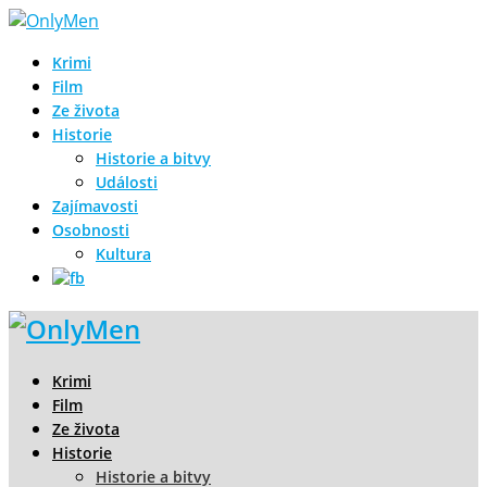
Krimi
Film
Ze života
Historie
Historie a bitvy
Události
Zajímavosti
Osobnosti
Kultura
Krimi
Film
Ze života
Historie
Historie a bitvy