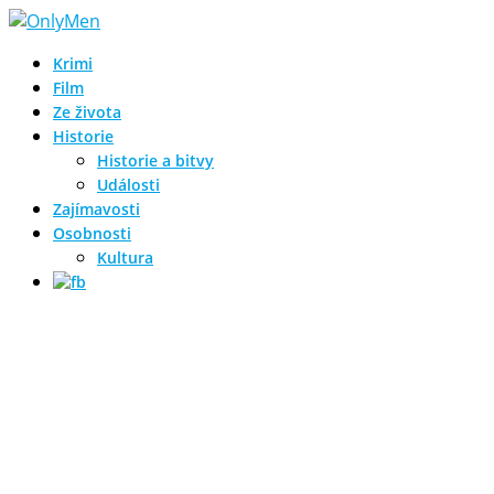
Krimi
Film
Ze života
Historie
Historie a bitvy
Události
Zajímavosti
Osobnosti
Kultura