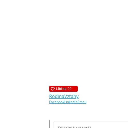
Rodina
Vztahy
Facebook
Linkedin
Email