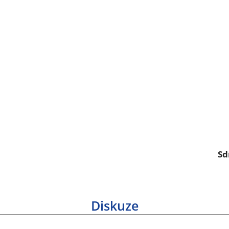
Sd
Diskuze