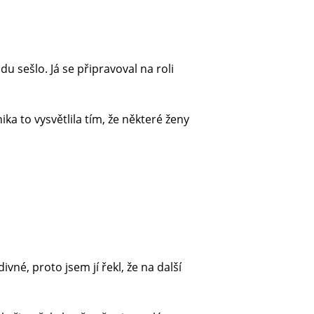
du sešlo. Já se připravoval na roli
ka to vysvětlila tím, že některé ženy
vné, proto jsem jí řekl, že na další