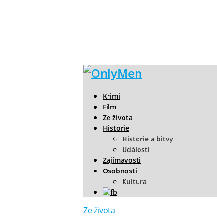
Krimi
Film
Ze života
Historie
Historie a bitvy
Události
Zajímavosti
Osobnosti
Kultura
Ze života