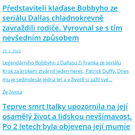
Představiteli klaďase Bobbyho ze
seriálu Dallas chladnokrevně
zavraždili rodiče. Vyrovnal se s tím
nevšedním způsobem
23. 2. 2022
Legendárního Bobbyho z Dallasu či Franka ze seriálu
Krok za krokem ztvárnil jeden herec, Patrick Duffy. Dnes
mu je sedmdesát jedna let a v životě si zažil své…
Ze života
Teprve smrt Italky upozornila na její
osamělý život a lidskou nevšímavost.
Po 2 letech byla objevena její mumie