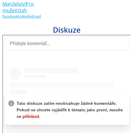
Manželství
Pro
muže
Vztah
Facebook
Linkedin
Email
Diskuze