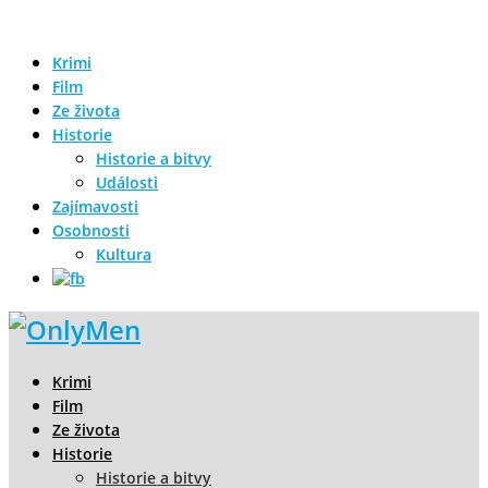
Krimi
Film
Ze života
Historie
Historie a bitvy
Události
Zajímavosti
Osobnosti
Kultura
Krimi
Film
Ze života
Historie
Historie a bitvy