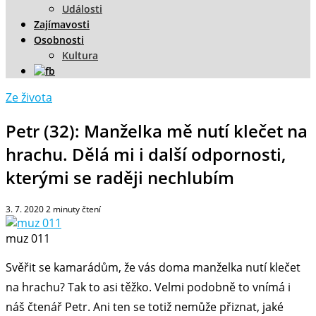
Události
Zajímavosti
Osobnosti
Kultura
Ze života
Petr (32): Manželka mě nutí klečet na
hrachu. Dělá mi i další odpornosti,
kterými se raději nechlubím
3. 7. 2020
2
minuty čtení
muz 011
Svěřit se kamarádům, že vás doma manželka nutí klečet
na hrachu? Tak to asi těžko. Velmi podobně to vnímá i
náš čtenář Petr. Ani ten se totiž nemůže přiznat, jaké