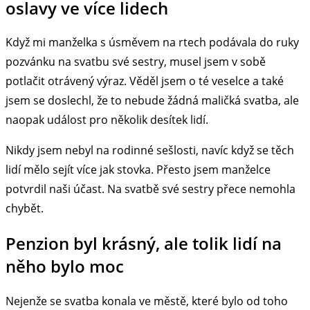
oslavy ve více lidech
Když mi manželka s úsměvem na rtech podávala do ruky
pozvánku na svatbu své sestry, musel jsem v sobě
potlačit otrávený výraz. Věděl jsem o té veselce a také
jsem se doslechl, že to nebude žádná maličká svatba, ale
naopak událost pro několik desítek lidí.
Nikdy jsem nebyl na rodinné sešlosti, navíc když se těch
lidí mělo sejít více jak stovka. Přesto jsem manželce
potvrdil naši účast. Na svatbě své sestry přece nemohla
chybět.
Penzion byl krásný, ale tolik lidí na
něho bylo moc
Nejenže se svatba konala ve městě, které bylo od toho