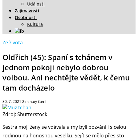
Události
Zajímavosti
Osobnosti
Kultura
Ze života
Oldřich (45): Spaní s tchánem v
jednom pokoji nebylo dobrou
volbou. Ani nechtějte vědět, k čemu
tam docházelo
30. 7. 2021
2
minuty čtení
Zdroj: Shutterstock
Sestra mojí ženy se vdávala a my byli pozváni i s celou
rodinou na honosnou veselku. Sejít se mělo přes sto