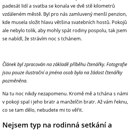
padesát lidí a svatba se konala ve dvě stě kilometrů
vzdáleném městě. Byl pro nás zamluvený menší penzion,
kde musela složit hlavu většina svatebních hostů. Pokojů
ale nebylo tolik, aby mohly spát rodiny pospolu, tak jsem
se nabídl, že strávím noc s tchánem.
Článek byl zpracován na základě příběhu čtenářky. Fotografie
jsou pouze ilustrační a jména osob byla na žádost čtenářky
pozměněna.
Na tu noc nikdy nezapomenu. Kromě mě a tchána s námi
v pokoji spal i jeho bratr a manželčin bratr. Až vám řeknu,
co se tam dělo, nebudete mi to věřit.
Nejsem typ na rodinná setkání a