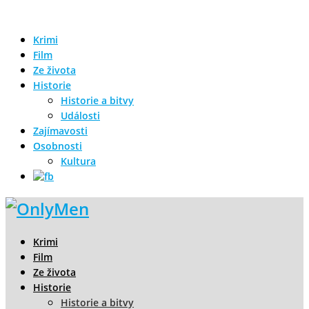
Krimi
Film
Ze života
Historie
Historie a bitvy
Události
Zajímavosti
Osobnosti
Kultura
Krimi
Film
Ze života
Historie
Historie a bitvy