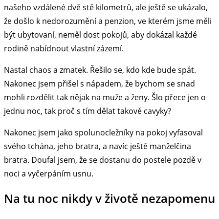
našeho vzdálené dvě stě kilometrů, ale ještě se ukázalo,
že došlo k nedorozumění a penzion, ve kterém jsme měli
být ubytovaní, neměl dost pokojů, aby dokázal každé
rodině nabídnout vlastní zázemí.
Nastal chaos a zmatek. Řešilo se, kdo kde bude spát.
Nakonec jsem přišel s nápadem, že bychom se snad
mohli rozdělit tak nějak na muže a ženy. Šlo přece jen o
jednu noc, tak proč s tím dělat takové cavyky?
Nakonec jsem jako spolunocležníky na pokoj vyfasoval
svého tchána, jeho bratra, a navíc ještě manželčina
bratra. Doufal jsem, že se dostanu do postele pozdě v
noci a vyčerpáním usnu.
Na tu noc nikdy v životě nezapomenu