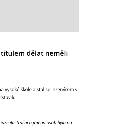
 titulem dělat neměli
a vysoké škole a stal se inženýrem v
stavili.
ouze ilustrační a jména osob byla na