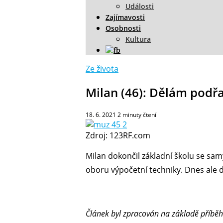
Události
Zajímavosti
Osobnosti
Kultura
Ze života
Milan (46): Dělám podřa
18. 6. 2021
2
minuty čtení
Zdroj: 123RF.com
Milan dokončil základní školu se sa
oboru výpočetní techniky. Dnes ale d
Článek byl zpracován na základě příběhu