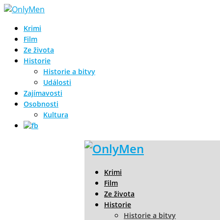
Krimi
Film
Ze života
Historie
Historie a bitvy
Události
Zajímavosti
Osobnosti
Kultura
Krimi
Film
Ze života
Historie
Historie a bitvy