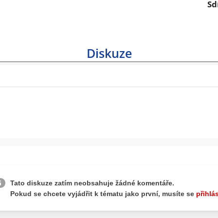
Sd
Diskuze