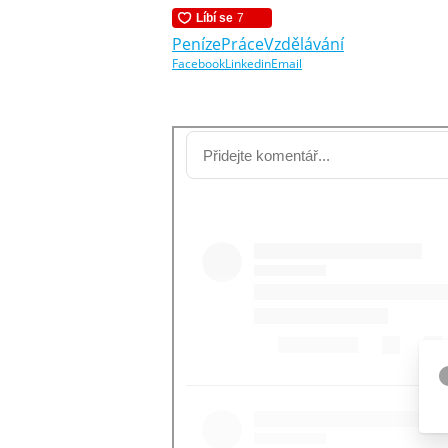
Peníze
Práce
Vzdělávání
Facebook
Linkedin
Email