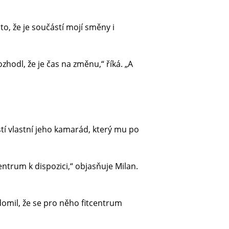
o, že je součástí mojí směny i
zhodl, že je čas na změnu,“ říká. „A
stí vlastní jeho kamarád, který mu po
ntrum k dispozici,“ objasňuje Milan.
vědomil, že se pro něho fitcentrum