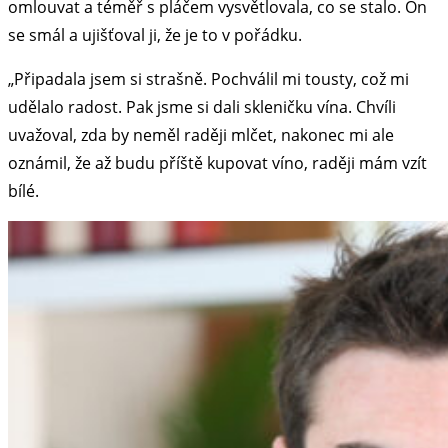
omlouvat a téměř s pláčem vysvětlovala, co se stalo. On
se smál a ujišťoval ji, že je to v pořádku.
„Připadala jsem si strašně. Pochválil mi tousty, což mi
udělalo radost. Pak jsme si dali skleničku vína. Chvíli
uvažoval, zda by neměl raději mlčet, nakonec mi ale
oznámil, že až budu příště kupovat víno, raději mám vzít
bílé.