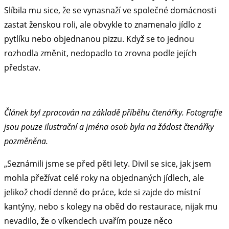
Slíbila mu sice, že se vynasnaží ve společné domácnosti
zastat ženskou roli, ale obvykle to znamenalo jídlo z
pytlíku nebo objednanou pizzu. Když se to jednou
rozhodla změnit, nedopadlo to zrovna podle jejích
představ.
Článek byl zpracován na základě příběhu čtenářky. Fotografie
jsou pouze ilustrační a jména osob byla na žádost čtenářky
pozměněna.
„Seznámili jsme se před pěti lety. Divil se sice, jak jsem
mohla přežívat celé roky na objednaných jídlech, ale
jelikož chodí denně do práce, kde si zajde do místní
kantýny, nebo s kolegy na oběd do restaurace, nijak mu
nevadilo, že o víkendech uvařím pouze něco