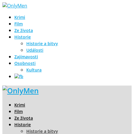
Krimi
Film
Ze života
Historie
Historie a bitvy
Události
Zajímavosti
Osobnosti
Kultura
Krimi
Film
Ze života
Historie
Historie a bitvy