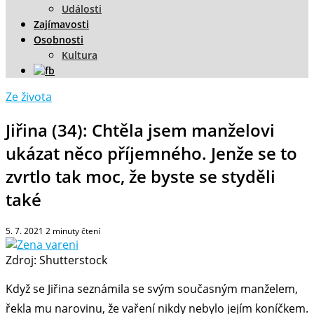
Události
Zajímavosti
Osobnosti
Kultura
Ze života
Jiřina (34): Chtěla jsem manželovi
ukázat něco příjemného. Jenže se to
zvrtlo tak moc, že byste se styděli
také
5. 7. 2021
2
minuty čtení
Zdroj: Shutterstock
Když se Jiřina seznámila se svým současným manželem,
řekla mu narovinu, že vaření nikdy nebylo jejím koníčkem.