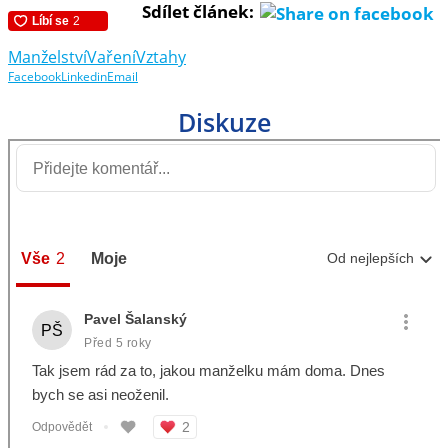
Sdílet článek:
Manželství
Vaření
Vztahy
Facebook
Linkedin
Email
Diskuze