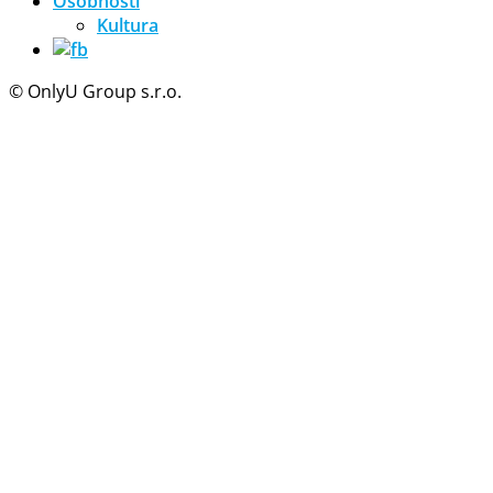
Osobnosti
Kultura
© OnlyU Group s.r.o.