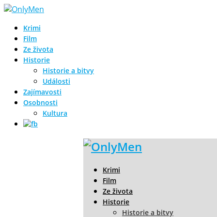
Krimi
Film
Ze života
Historie
Historie a bitvy
Události
Zajímavosti
Osobnosti
Kultura
Krimi
Film
Ze života
Historie
Historie a bitvy