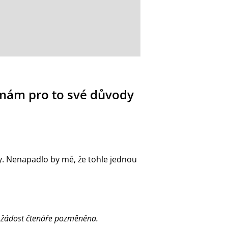
, mám pro to své důvody
dy. Nenapadlo by mě, že tohle jednou
a žádost čtenáře pozměněna.