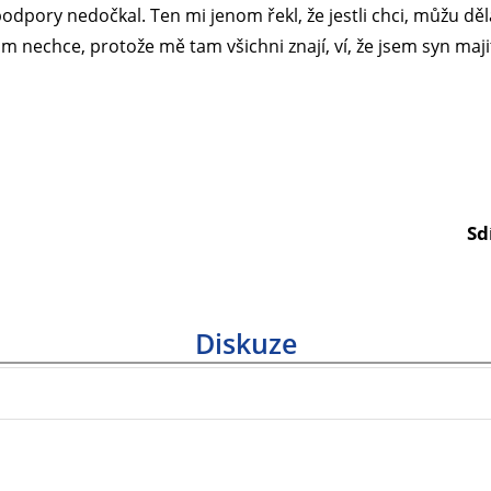
podpory nedočkal. Ten mi jenom řekl, že jestli chci, můžu d
m nechce, protože mě tam všichni znají, ví, že jsem syn maji
Sd
Diskuze