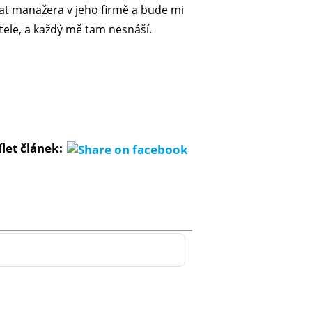
ělat manažera v jeho firmě a bude mi
tele, a každý mě tam nesnáší.
ílet článek: