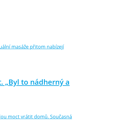
ální masáže přitom nabízejí
. „Byl to nádherný a
 budou moct vrátit domů. Současná