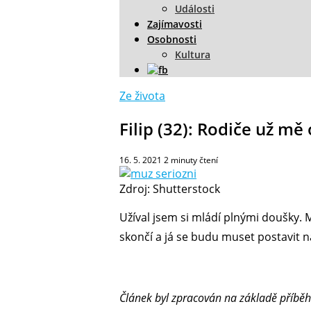
Události
Zajímavosti
Osobnosti
Kultura
Ze života
Filip (32): Rodiče už mě
16. 5. 2021
2
minuty čtení
Zdroj: Shutterstock
Užíval jsem si mládí plnými doušky. 
skončí a já se budu muset postavit n
Článek byl zpracován na základě příběh