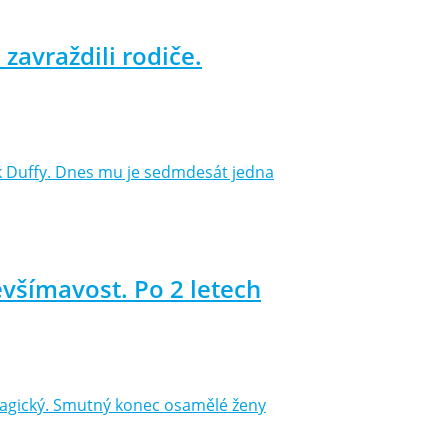
zavraždili rodiče.
ck Duffy. Dnes mu je sedmdesát jedna
evšímavost. Po 2 letech
 tragický. Smutný konec osamělé ženy