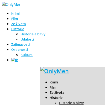
Krimi
Film
Ze života
Historie
Historie a bitvy
Události
Zajímavosti
Osobnosti
Kultura
Krimi
Film
Ze života
Historie
Historie a bitvy