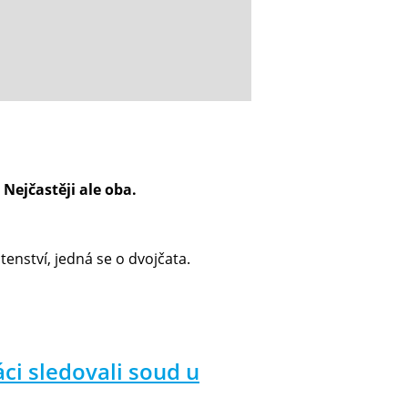
 Nejčastěji ale oba.
enství, jedná se o dvojčata.
áci sledovali soud u