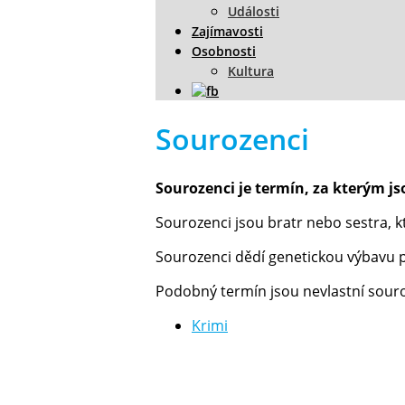
Události
Zajímavosti
Osobnosti
Kultura
Sourozenci
Sourozenci je termín, za kterým jso
Sourozenci jsou bratr nebo sestra, k
Sourozenci dědí genetickou výbavu po
Podobný termín jsou nevlastní souroz
Krimi