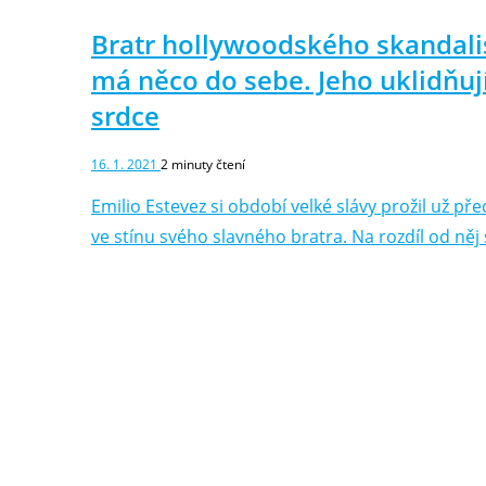
Bratr hollywoodského skandali
má něco do sebe. Jeho uklidňují
srdce
16. 1. 2021
2
minuty čtení
Emilio Estevez si období velké slávy prožil už před
ve stínu svého slavného bratra. Na rozdíl od něj