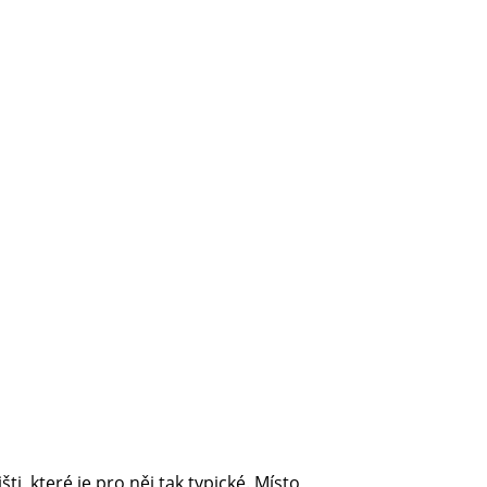
ti, které je pro něj tak typické. Místo