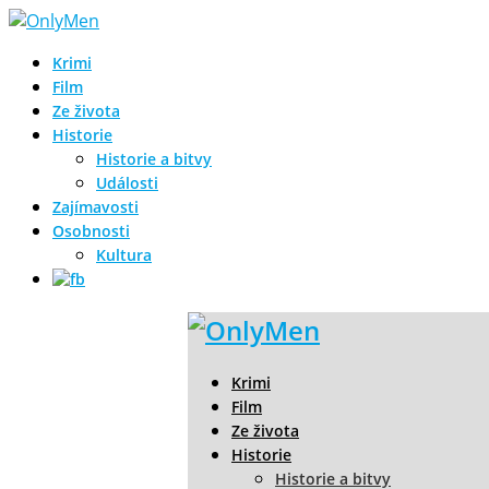
Krimi
Film
Ze života
Historie
Historie a bitvy
Události
Zajímavosti
Osobnosti
Kultura
Krimi
Film
Ze života
Historie
Historie a bitvy