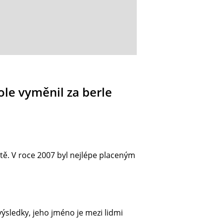
ole vyměnil za berle
ětě. V roce 2007 byl nejlépe placeným
ýsledky, jeho jméno je mezi lidmi