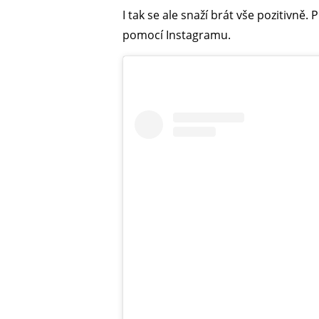
I tak se ale snaží brát vše pozitivně
pomocí Instagramu.