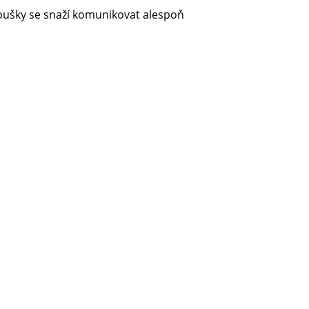
fanoušky se snaží komunikovat alespoň