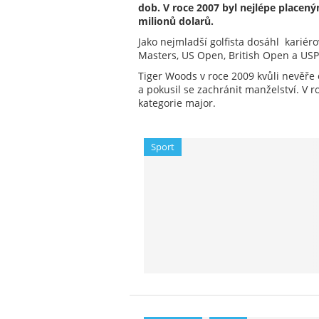
dob. V roce 2007 byl nejlépe placen
milionů dolarů.
Jako nejmladší golfista dosáhl kariéro
Masters, US Open, British Open a U
Tiger Woods v roce 2009 kvůli nevěře 
a pokusil se zachránit manželství. V r
kategorie major.
Sport