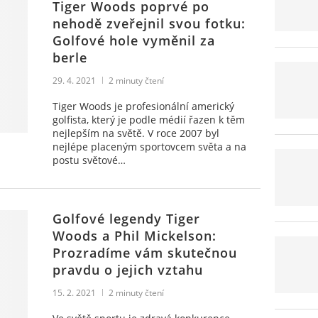
Tiger Woods poprvé po
nehodě zveřejnil svou fotku:
Golfové hole vyměnil za
berle
29. 4. 2021
2
minuty čtení
Tiger Woods je profesionální americký
golfista, který je podle médií řazen k těm
nejlepším na světě. V roce 2007 byl
nejlépe placeným sportovcem světa a na
postu světové…
Golfové legendy Tiger
Woods a Phil Mickelson:
Prozradíme vám skutečnou
pravdu o jejich vztahu
15. 2. 2021
2
minuty čtení