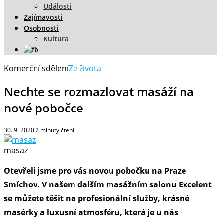
Události
Zajímavosti
Osobnosti
Kultura
Komerční sdělení
Ze života
Nechte se rozmazlovat masáží na
nové pobočce
30. 9. 2020
2
minuty čtení
masaz
Otevřeli jsme pro vás novou pobočku na Praze
Smíchov. V našem dalším masážním salonu Excelent
se můžete těšit na profesionální služby, krásné
masérky a luxusní atmosféru, která je u nás