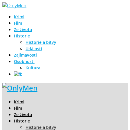
Krimi
Film
Ze života
Historie
Historie a bitvy
Události
Zajímavosti
Osobnosti
Kultura
Krimi
Film
Ze života
Historie
Historie a bitvy