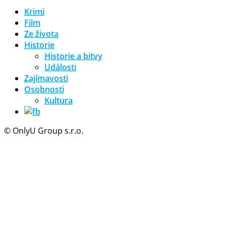
Krimi
Film
Ze života
Historie
Historie a bitvy
Události
Zajímavosti
Osobnosti
Kultura
© OnlyU Group s.r.o.