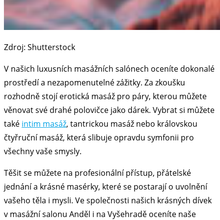
Zdroj: Shutterstock
V našich luxusních masážních salónech oceníte dokonalé
prostředí a nezapomenutelné zážitky. Za zkoušku
rozhodně stojí erotická masáž pro páry, kterou můžete
věnovat své drahé polovičce jako dárek. Vybrat si můžete
také
intim masáž
, tantrickou masáž nebo královskou
čtyřruční masáž, která slibuje opravdu symfonii pro
všechny vaše smysly.
Těšit se můžete na profesionální přístup, přátelské
jednání a krásné masérky, které se postarají o uvolnění
vašeho těla i mysli. Ve společnosti našich krásných dívek
v masážní salonu Anděl i na Vyšehradě oceníte naše