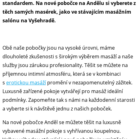
standardem. Na nové pobočce na Andělu si vyberete z
těch samých masérek, jako ve stávajícím masážním
salónu na Vyšehradě.
Obě naše pobočky jsou na vysoké úrovni, máme
dlouholeté zkušenosti s širokým výběrem masáží a naše
služby jsou zárukou profesionality. Těšit se můžete na
příjemnou intimní atmosféru, která se v kombinaci
s
erotickou masáží
promění v nezapomenutelný zážitek.
Luxusně zařízené pokoje vytvářejí pro masáž ideální
podmínky. Zapomeňte tak s námi na každodenní starosti
a vyberte si k návštěvě jednu z našich poboček.
Na nové pobočce Anděl se můžete těšit na luxusně
vybavené masážní pokoje s vyhřívanou koupelnou.