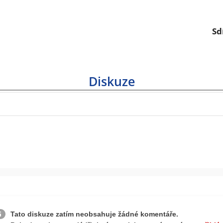
Sd
Diskuze