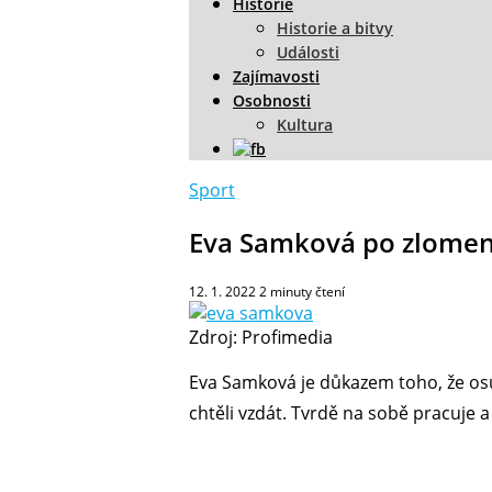
Historie
Historie a bitvy
Události
Zajímavosti
Osobnosti
Kultura
Sport
Eva Samková po zlomenin
12. 1. 2022
2
minuty čtení
Zdroj: Profimedia
Eva Samková je důkazem toho, že osu
chtěli vzdát. Tvrdě na sobě pracuje a