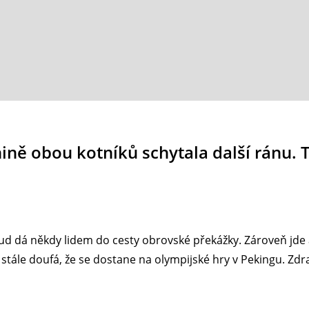
ě obou kotníků schytala další ránu. Te
d dá někdy lidem do cesty obrovské překážky. Zároveň jde a
 stále doufá, že se dostane na olympijské hry v Pekingu. Zdra