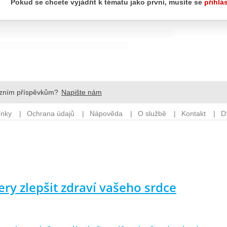
ery zlepšit zdraví vašeho srdce