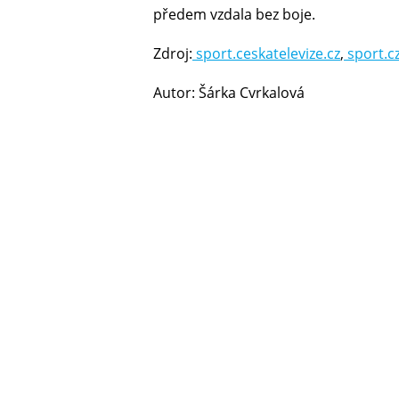
předem vzdala bez boje.
Zdroj:
sport.ceskatelevize.cz
,
sport.c
Autor: Šárka Cvrkalová