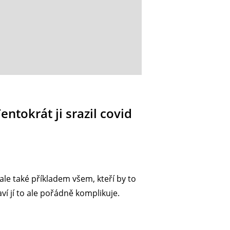
ntokrát ji srazil covid
le také příkladem všem, kteří by to
ví jí to ale pořádně komplikuje.