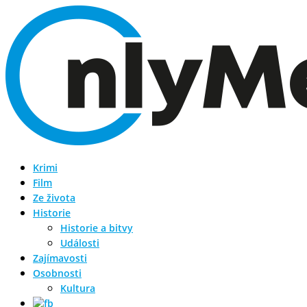
Krimi
Film
Ze života
Historie
Historie a bitvy
Události
Zajímavosti
Osobnosti
Kultura