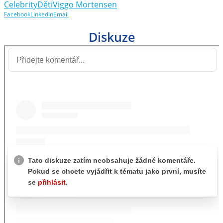
Celebrity
Děti
Viggo Mortensen
Facebook
Linkedin
Email
Diskuze