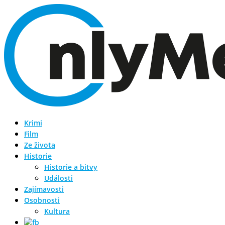
Krimi
Film
Ze života
Historie
Historie a bitvy
Události
Zajímavosti
Osobnosti
Kultura