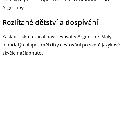
Argentiny.
Rozlítané dětství a dospívání
Základní školu začal navštěvovat v Argentině. Malý
blonďatý chlapec měl díky cestování po světě jazykově
skvěle našlápnuto.