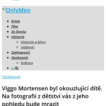
Krimi
Film
Ze života
Historie
Historie a bitvy
Události
Zajímavosti
Osobnosti
Kultura
Osobnosti
Viggo Mortensen byl okouzlující dítě.
Na fotografii z dětství vás z jeho
pohledu bude mrazit