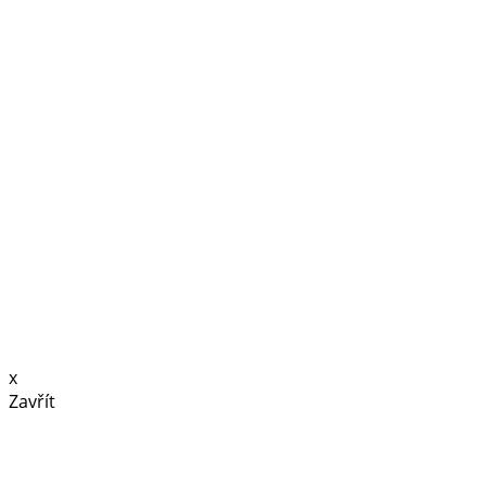
x
Zavřít