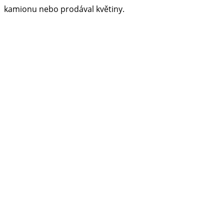
kamionu nebo prodával květiny.