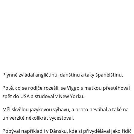
Plynně zvládal angličtinu, dánštinu a taky španělštinu.
Poté, co se rodiče rozešli, se Viggo s matkou přestěhoval
zpět do USA a studoval v New Yorku.
Měl skvělou jazykovou výbavu, a proto neváhal a také na
univerzitě několikrát vycestoval.
Pobýval například i v Dánsku, kde si přivydělával jako řidič