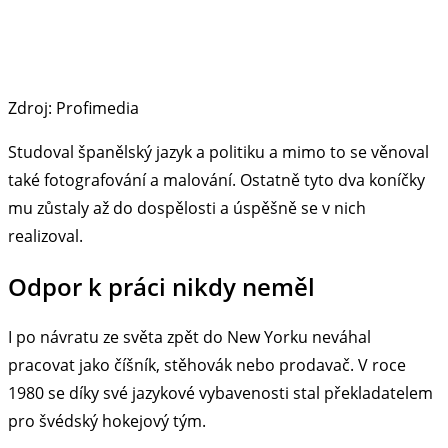
Zdroj: Profimedia
Studoval španělský jazyk a politiku a mimo to se věnoval
také fotografování a malování. Ostatně tyto dva koníčky
mu zůstaly až do dospělosti a úspěšně se v nich
realizoval.
Odpor k práci nikdy neměl
I po návratu ze světa zpět do New Yorku neváhal
pracovat jako číšník, stěhovák nebo prodavač. V roce
1980 se díky své jazykové vybavenosti stal překladatelem
pro švédský hokejový tým.