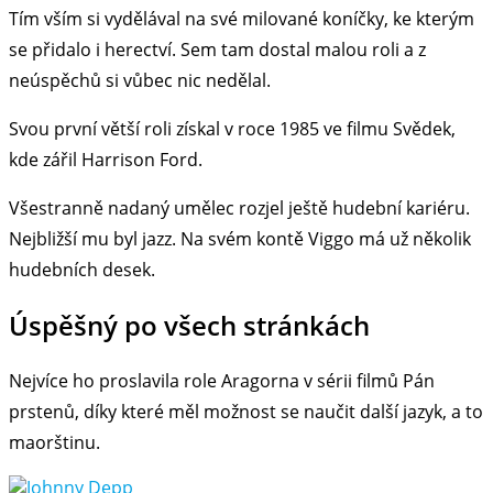
Tím vším si vydělával na své milované koníčky, ke kterým
se přidalo i herectví. Sem tam dostal malou roli a z
neúspěchů si vůbec nic nedělal.
Svou první větší roli získal v roce 1985 ve filmu Svědek,
kde zářil Harrison Ford.
Všestranně nadaný umělec rozjel ještě hudební kariéru.
Nejbližší mu byl jazz. Na svém kontě Viggo má už několik
hudebních desek.
Úspěšný po všech stránkách
Nejvíce ho proslavila role Aragorna v sérii filmů Pán
prstenů, díky které měl možnost se naučit další jazyk, a to
maorštinu.