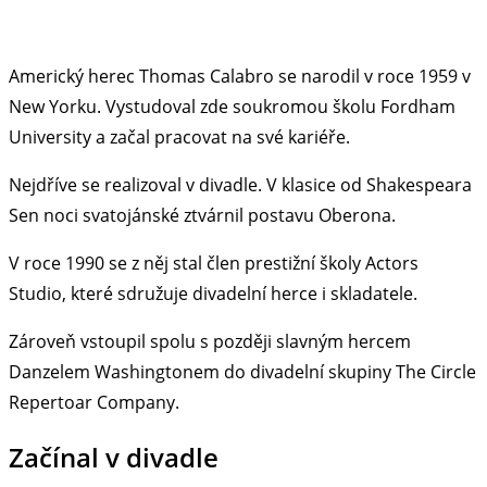
Americký herec Thomas Calabro se narodil v roce 1959 v
New Yorku. Vystudoval zde soukromou školu Fordham
University a začal pracovat na své kariéře.
Nejdříve se realizoval v divadle. V klasice od Shakespeara
Sen noci svatojánské ztvárnil postavu Oberona.
V roce 1990 se z něj stal člen prestižní školy Actors
Studio, které sdružuje divadelní herce i skladatele.
Zároveň vstoupil spolu s později slavným hercem
Danzelem Washingtonem do divadelní skupiny The Circle
Repertoar Company.
Začínal v divadle