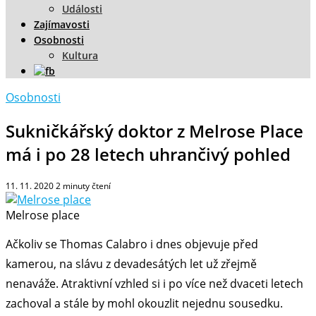
Události
Zajímavosti
Osobnosti
Kultura
Osobnosti
Sukničkářský doktor z Melrose Place
má i po 28 letech uhrančivý pohled
11. 11. 2020
2
minuty čtení
Melrose place
Ačkoliv se Thomas Calabro i dnes objevuje před
kamerou, na slávu z devadesátých let už zřejmě
nenaváže. Atraktivní vzhled si i po více než dvaceti letech
zachoval a stále by mohl okouzlit nejednu sousedku.