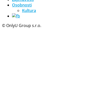
Osobnosti
Kultura
© OnlyU Group s.r.o.