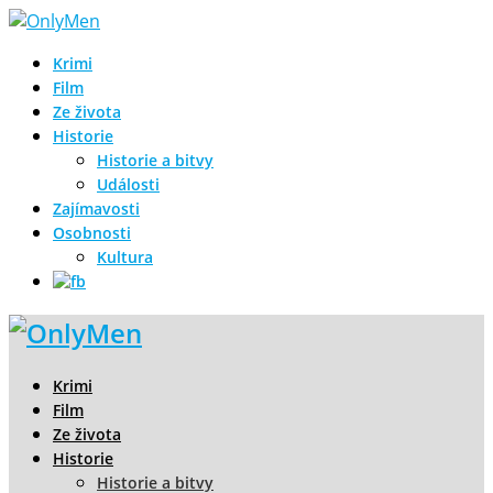
Krimi
Film
Ze života
Historie
Historie a bitvy
Události
Zajímavosti
Osobnosti
Kultura
Krimi
Film
Ze života
Historie
Historie a bitvy