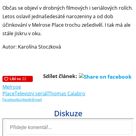
Občas se objeví v drobných filmových i seriálových rolích.
Letos oslavil jednašedesáté narozeniny a od dob
účinkování v Melrose Place trochu zešedivěl. I tak má ale
stále jiskru v oku.
Autor: Karolína Stoczková
Sdílet článek:
Melrose
Place
Televizní seriál
Thomas Calabro
Facebook
Linkedin
Email
Diskuze