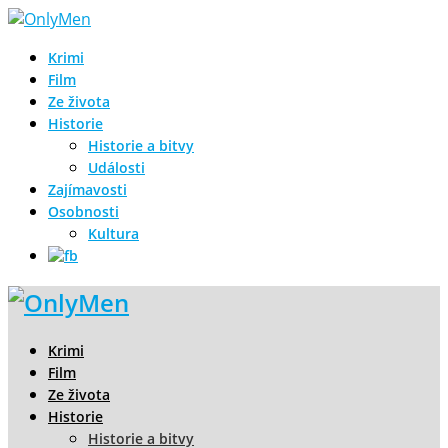
Krimi
Film
Ze života
Historie
Historie a bitvy
Události
Zajímavosti
Osobnosti
Kultura
Krimi
Film
Ze života
Historie
Historie a bitvy