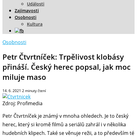
Události
Zajímavosti
Osobnosti
Kultura
Osobnosti
Petr Čtvrtníček: Trpělivost klobásy
přináší. Český herec popsal, jak moc
miluje maso
14. 6. 2021
2
minuty čtení
Zdroj: Profimedia
Petr Čtvrtníček je známý v mnoha ohledech. Je to český
herec, který si kromě filmů a seriálů zahrál i v několika
hudebních klipech. Také se věnuje režii, a to především té