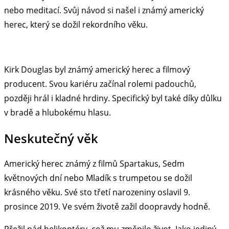
nebo meditací. Svůj návod si našel i známý americký
herec, který se dožil rekordního věku.
Kirk Douglas byl známý americký herec a filmový
producent. Svou kariéru začínal rolemi padouchů,
později hrál i kladné hrdiny. Specifický byl také díky důlku
v bradě a hlubokému hlasu.
Neskutečný věk
Americký herec známý z filmů Spartakus, Sedm
květnových dní nebo Mladík s trumpetou se dožil
krásného věku. Své sto třetí narozeniny oslavil 9.
prosince 2019. Ve svém životě zažil doopravdy hodně.