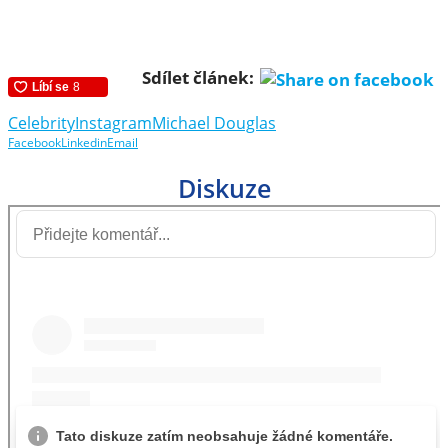
Sdílet článek:
Celebrity
Instagram
Michael Douglas
Facebook
Linkedin
Email
Diskuze