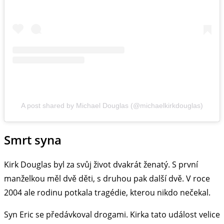
A post shared by Michael Douglas (@michaelkirkdouglas)
Smrt syna
Kirk Douglas byl za svůj život dvakrát ženatý. S první
manželkou měl dvě děti, s druhou pak další dvě. V roce
2004 ale rodinu potkala tragédie, kterou nikdo nečekal.
Syn Eric se předávkoval drogami. Kirka tato událost velice