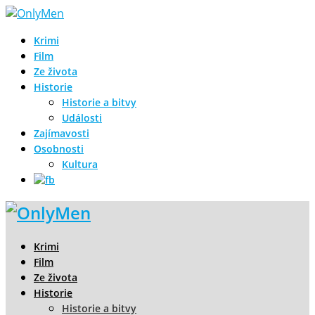
Krimi
Film
Ze života
Historie
Historie a bitvy
Události
Zajímavosti
Osobnosti
Kultura
Krimi
Film
Ze života
Historie
Historie a bitvy