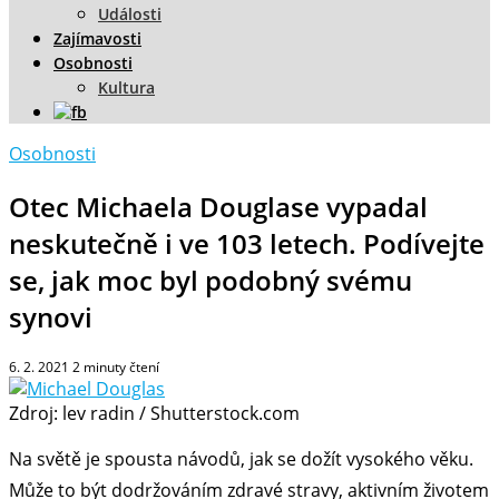
Události
Zajímavosti
Osobnosti
Kultura
Osobnosti
Otec Michaela Douglase vypadal
neskutečně i ve 103 letech. Podívejte
se, jak moc byl podobný svému
synovi
6. 2. 2021
2
minuty čtení
Zdroj: lev radin / Shutterstock.com
Na světě je spousta návodů, jak se dožít vysokého věku.
Může to být dodržováním zdravé stravy, aktivním životem