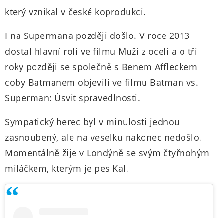
který vznikal v české koprodukci.
I na Supermana později došlo. V roce 2013
dostal hlavní roli ve filmu Muži z oceli a o tři
roky později se společně s Benem Affleckem
coby Batmanem objevili ve filmu Batman vs.
Superman: Úsvit spravedlnosti.
Sympatický herec byl v minulosti jednou
zasnoubený, ale na veselku nakonec nedošlo.
Momentálně žije v Londýně se svým čtyřnohým
miláčkem, kterým je pes Kal.