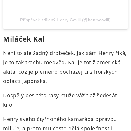
Příspěvek sdílený Henry Cavill (@henrycavill)
Miláček Kal
Není to ale žádný drobeček. Jak sám Henry říká,
je to tak trochu medvěd. Kal je totiž americká
akita, což je plemeno pocházející z horských
oblastí Japonska.
Dospělý pes této rasy může vážit až šedesát
kilo.
Henry svého čtyřnohého kamaráda opravdu
miluje, a proto mu často dělá společnost i