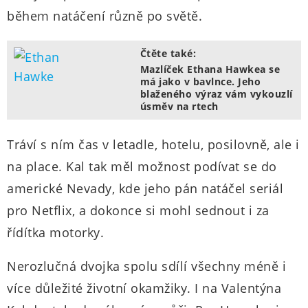
během natáčení různě po světě.
Čtěte také:
Mazlíček Ethana Hawkea se
má jako v bavlnce. Jeho
blaženého výraz vám vykouzlí
úsměv na rtech
Tráví s ním čas v letadle, hotelu, posilovně, ale i
na place. Kal tak měl možnost podívat se do
americké Nevady, kde jeho pán natáčel seriál
pro Netflix, a dokonce si mohl sednout i za
řídítka motorky.
Nerozlučná dvojka spolu sdílí všechny méně i
více důležité životní okamžiky. I na Valentýna