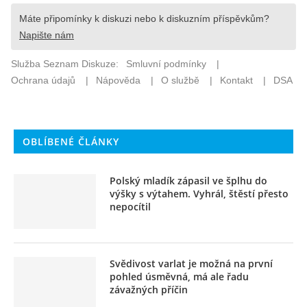
OBLÍBENÉ ČLÁNKY
Polský mladík zápasil ve šplhu do
výšky s výtahem. Vyhrál, štěstí přesto
nepocítil
Svědivost varlat je možná na první
pohled úsměvná, má ale řadu
závažných příčin