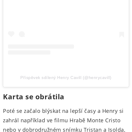
Příspěvek sdílený Henry Cavill (@henrycavill)
Karta se obrátila
Poté se začalo blýskat na lepší časy a Henry si
zahrál například ve filmu Hrabě Monte Cristo
nebo v dobrodružném snímku Tristan a Isolda,