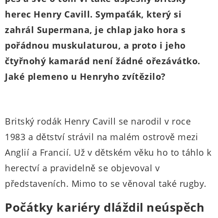
herec Henry Cavill. Sympaťák, který si
zahrál Supermana, je chlap jako hora s
pořádnou muskulaturou, a proto i jeho
čtyřnohý kamarád není žádné ořezávátko.
Jaké plemeno u Henryho zvítězilo?
Britský rodák Henry Cavill se narodil v roce
1983 a dětství strávil na malém ostrově mezi
Anglií a Francií. Už v dětském věku ho to táhlo k
herectví a pravidelně se objevoval v
představeních. Mimo to se věnoval také rugby.
Počátky kariéry dláždil neúspěch